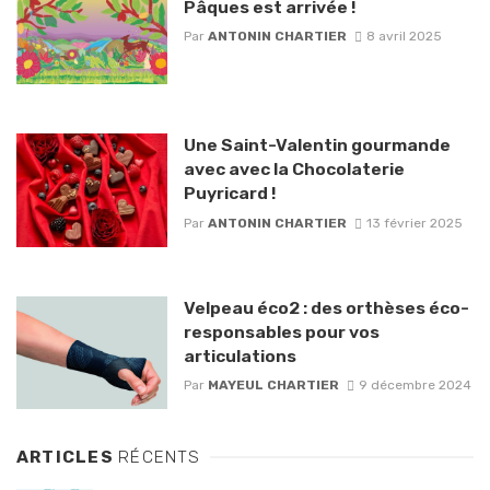
Pâques est arrivée !
Par
ANTONIN CHARTIER
8 avril 2025
Une Saint-Valentin gourmande
avec avec la Chocolaterie
Puyricard !
Par
ANTONIN CHARTIER
13 février 2025
Velpeau éco2 : des orthèses éco-
responsables pour vos
articulations
Par
MAYEUL CHARTIER
9 décembre 2024
ARTICLES
RÉCENTS