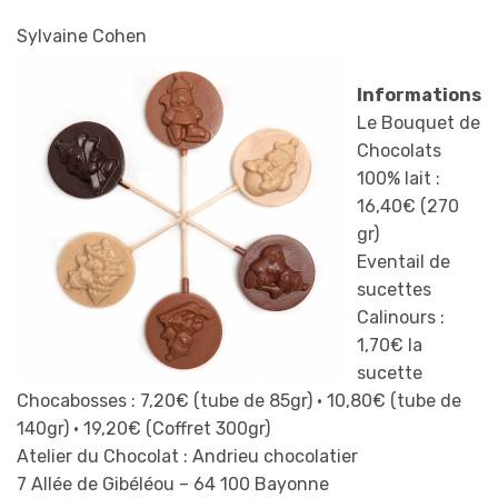
Sylvaine Cohen
Informations
Le Bouquet de
Chocolats
100% lait :
16,40€ (270
gr)
Eventail de
sucettes
Calinours :
1,70€ la
sucette
Chocabosses : 7,20€ (tube de 85gr) • 10,80€ (tube de
140gr) • 19,20€ (Coffret 300gr)
Atelier du Chocolat : Andrieu chocolatier
7 Allée de Gibéléou – 64 100 Bayonne