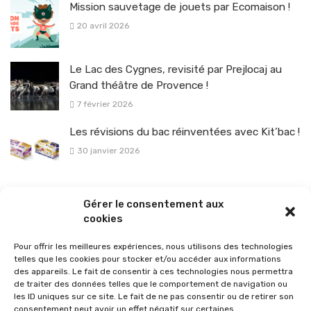
Mission sauvetage de jouets par Ecomaison !
20 avril 2026
Le Lac des Cygnes, revisité par Prejlocaj au
Grand théâtre de Provence !
7 février 2026
Les révisions du bac réinventées avec Kit’bac !
30 janvier 2026
La sélection vélo de l’hiver pour rouler en toute sécurité !
Gérer le consentement aux
26 janvier 2026
cookies
Pour offrir les meilleures expériences, nous utilisons des technologies
telles que les cookies pour stocker et/ou accéder aux informations
des appareils. Le fait de consentir à ces technologies nous permettra
de traiter des données telles que le comportement de navigation ou
les ID uniques sur ce site. Le fait de ne pas consentir ou de retirer son
consentement peut avoir un effet négatif sur certaines