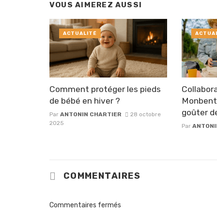
VOUS AIMEREZ AUSSI
ACTUALITÉ
ACTUA
Comment protéger les pieds
Collabora
de bébé en hiver ?
Monbento
goûter de
Par
ANTONIN CHARTIER
28 octobre
2025
Par
ANTONI
COMMENTAIRES
Commentaires fermés