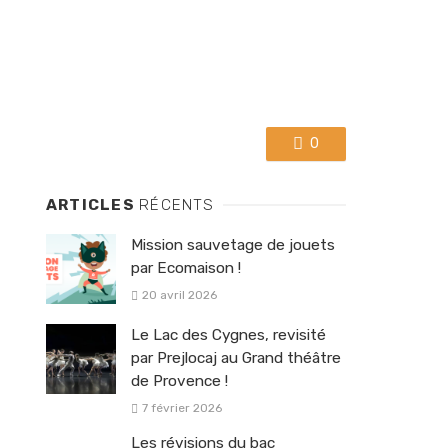
0
ARTICLES
RÉCENTS
Mission sauvetage de jouets
par Ecomaison !
20 avril 2026
Le Lac des Cygnes, revisité
par Prejlocaj au Grand théâtre
de Provence !
7 février 2026
Les révisions du bac