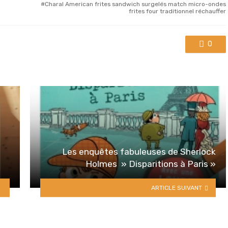
Charal American frites sandwich surgelés match micro-ondes
frites four traditionnel réchauffer
0
Les enquêtes fabuleuses de Sherlock
Holmes » Disparitions à Paris »
ARTICLE SUIVANT