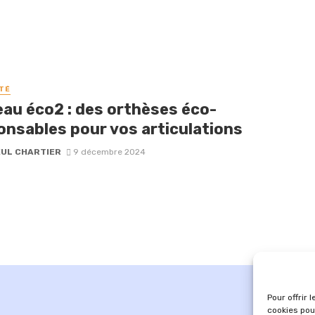
TÉ
eau éco2 : des orthèses éco-
onsables pour vos articulations
UL CHARTIER
9 décembre 2024
Pour offrir 
cookies pou