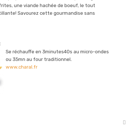
frites, une viande hachée de boeuf, le tout
illante! Savourez cette gourmandise sans
€
Se réchauffe en 3minutes40s
au micro-ondes
ou 35mn au four traditionnel.
www.charal.fr