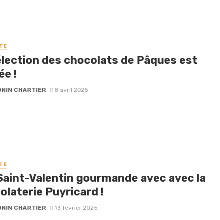
TÉ
élection des chocolats de Pâques est
ée !
NIN CHARTIER
8 avril 2025
TÉ
Saint-Valentin gourmande avec avec la
olaterie Puyricard !
NIN CHARTIER
13 février 2025