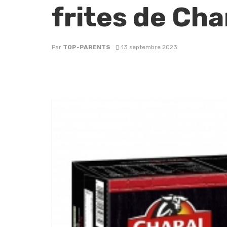
frites de Cha
Par
TOP-PARENTS
13 septembre 2023