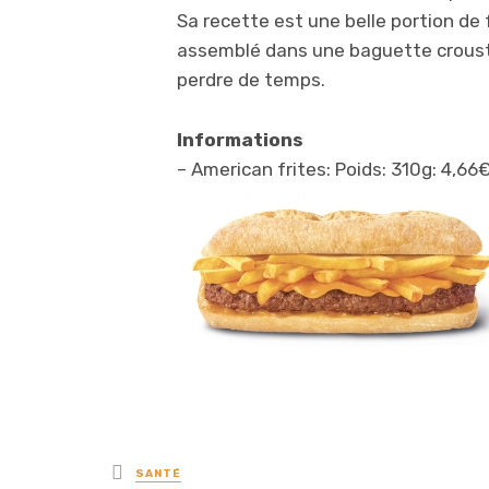
Sa recette est une belle portion de 
assemblé dans une baguette croust
perdre de temps.
Informations
– American frites: Poids: 310g: 4,66
Posted
SANTÉ