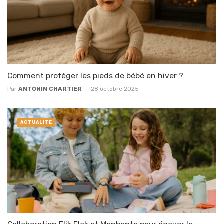
Comment protéger les pieds de bébé en hiver ?
Par
ANTONIN CHARTIER
28 octobre 2025
ACTUALITÉ