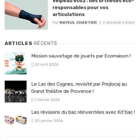
Velpeau éco2 : des orthèses éco-
responsables pour vos
articulations
Par
MAYEUL CHARTIER
9 décembre 2024
ARTICLES
RÉCENTS
Mission sauvetage de jouets par Ecomaison !
20 avril 2026
Le Lac des Cygnes, revisité par Prejlocaj au
Grand théâtre de Provence !
7 février 2026
Les révisions du bac réinventées avec Kit’bac !
30 janvier 2026