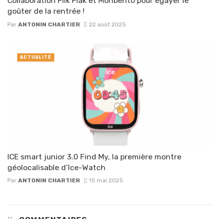
Collaboration Flik Flak et Monbento pour égayer le
goûter de la rentrée !
Par
ANTONIN CHARTIER
22 août 2025
ACTUALITÉ
ICE smart junior 3.0 Find My, la première montre
géolocalisable d’Ice-Watch
Par
ANTONIN CHARTIER
15 mai 2025