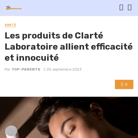
SANTÉ
Les produits de Clarté
Laboratoire allient efficacité
et innocuité
Par
TOP-PARENTS
25 septembre 2023
0