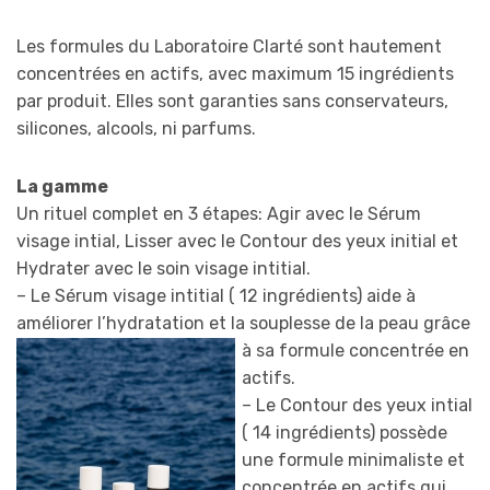
Les formules du Laboratoire Clarté sont hautement
concentrées en actifs, avec maximum 15 ingrédients
par produit. Elles sont garanties sans conservateurs,
silicones, alcools, ni parfums.
La gamme
Un rituel complet en 3 étapes: Agir avec le Sérum
visage intial, Lisser avec le Contour des yeux initial et
Hydrater avec le soin visage intitial.
– Le Sérum visage intitial ( 12 ingrédients) aide à
améliorer l’hydratation et la souplesse de
la peau grâce
à sa formule concentrée en
actifs.
– Le Contour des yeux intial
( 14 ingrédients) possède
une formule minimaliste et
concentrée en actifs qui