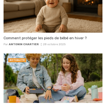
Comment protéger les pieds de bébé en hiver ?
Par
ANTONIN CHARTIER
28 octobre 2025
ACTUALITÉ