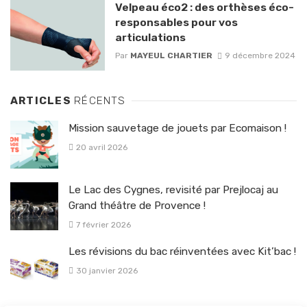
Velpeau éco2 : des orthèses éco-
responsables pour vos
articulations
Par
MAYEUL CHARTIER
9 décembre 2024
ARTICLES
RÉCENTS
Mission sauvetage de jouets par Ecomaison !
20 avril 2026
Le Lac des Cygnes, revisité par Prejlocaj au
Grand théâtre de Provence !
7 février 2026
Les révisions du bac réinventées avec Kit’bac !
30 janvier 2026