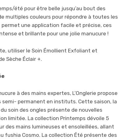
temps/été pour être belle jusqu’au bout des
de multiples couleurs pour répondre à toutes les
 permet une application facile et précise, ces
intense et brillante pour une jolie manucure !
e, utiliser le Soin Émollient Exfoliant et
 Sèche Éclair +.
ée
anucure à des mains expertes, L’Onglerie propose
s semi- permanent en instituts. Cette saison, la
du soin des ongles présente de nouvelles
ion limitée. La collection Printemps dévoile 5
ur des mains lumineuses et ensoleillées, allant
u fushia Cosmo. La collection Été présente des