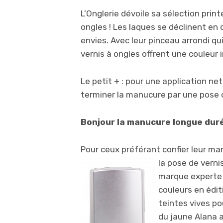
L’Onglerie dévoile sa sélection prin
ongles ! Les laques se déclinent en 
envies. Avec leur pinceau arrondi qui
vernis à ongles offrent une couleur 
Le petit + : pour une application nett
terminer la manucure par une pose de
Bonjour la manucure longue dur
Pour ceux préférant confier leur m
la pose de
verni
marque experte 
couleurs en édit
teintes vives po
du jaune Alana a