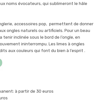
aux noms évocateurs, qui sublimeront le hâle
Onglerie, accessoires pop, permettent de donner
aux ongles naturels ou artificiels. Pour un beau
 la tenir inclinée sous le bord de l’ongle, en
ouvement ininterrompu. Les limes à ongles
́dits aux couleu
rs qui font du bien à l’esprit .
anent: à partir de 30 euros
uros