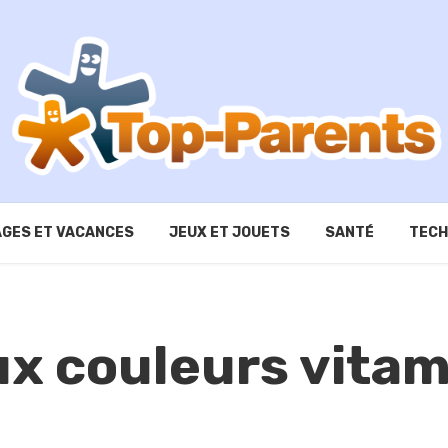
GES ET VACANCES
JEUX ET JOUETS
SANTÉ
TECH
ux couleurs vita