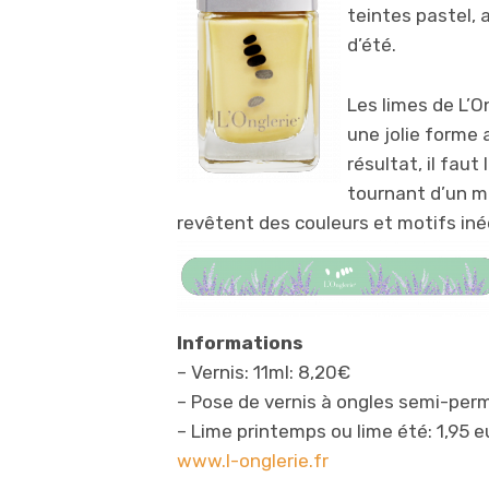
teintes pastel, 
d’été.
Les limes de L’
une jolie forme 
résultat, il faut
tournant d’un m
revêtent des couleurs et motifs ine
Informations
– Vernis: 11ml: 8,20€
– Pose de vernis à ongles semi-perm
– Lime printemps ou lime été: 1,95 e
www.l-onglerie.fr