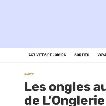
ACTIVITÉS ET LOISIRS
SORTIES
VOYA
SANTÉ
Les ongles a
de L’Onglerie