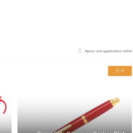
Tagged
pour une application nette
with
0