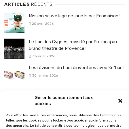
ARTICLES
RÉCENTS
Mission sauvetage de jouets par Ecomaison !
20 avril 2026
Le Lac des Cygnes, revisité par Prejlocaj au
Grand théâtre de Provence !
7 février 2026
Les révisions du bac réinventées avec Kit’bac !
30 janvier 2026
La sélection vélo de l’hiver pour rouler en toute sécurité !
Gérer le consentement aux
26 janvier 2026
cookies
Pour offrir les meilleures expériences, nous utilisons des technologies
telles que les cookies pour stocker et/ou accéder aux informations
des appareils. Le fait de consentir à ces technologies nous permettra