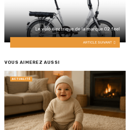
Le vélo électrique de la marque O2 feel
ARTICLE SUIVANT
VOUS AIMEREZ AUSSI
ACTUALITÉ