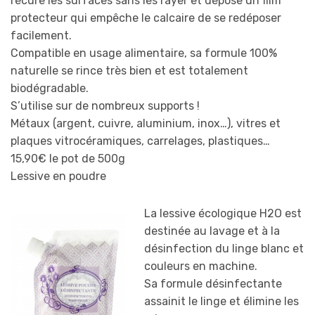
récure les surfaces sans les rayer et dépose un film
protecteur qui empêche le calcaire de se redéposer
facilement.
Compatible en usage alimentaire, sa formule 100%
naturelle se rince très bien et est totalement
biodégradable.
S’utilise sur de nombreux supports !
Métaux (argent, cuivre, aluminium, inox…), vitres et
plaques vitrocéramiques, carrelages, plastiques…
15,90€ le pot de 500g
Lessive en poudre
La lessive écologique H2O est
destinée au lavage et à la
désinfection du linge blanc et
couleurs en machine.
Sa formule désinfectante
assainit le linge et élimine les