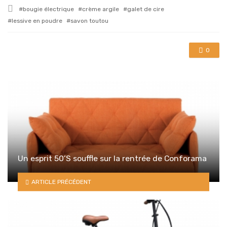
in
Tagged
bougie électrique
crème argile
galet de cire
with
lessive en poudre
savon toutou
0
Un esprit 50’S souffle sur la rentrée de Conforama
ARTICLE PRÉCÉDENT