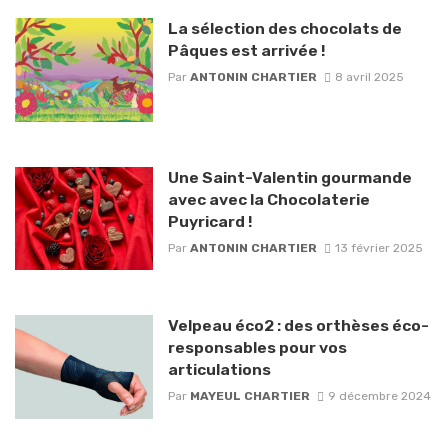
La sélection des chocolats de
Pâques est arrivée !
Par
ANTONIN CHARTIER
8 avril 2025
Une Saint-Valentin gourmande
avec avec la Chocolaterie
Puyricard !
Par
ANTONIN CHARTIER
13 février 2025
Velpeau éco2 : des orthèses éco-
responsables pour vos
articulations
Par
MAYEUL CHARTIER
9 décembre 2024