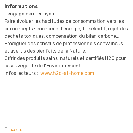
Informations
L’engagement citoyen :
Faire évoluer les habitudes de consommation vers les
bio concepts : économie d’énergie, tri sélectif, rejet des
déchets toxiques, compensation du bilan carbone…
Prodiguer des conseils de professionnels convaincus
et avertis des bienfaits de la Nature.
Offrir des produits sains, naturels et certifiés H2O pour
la sauvegarde de l’Environnement
infos lecteurs :
www.h2o-at-home.com
Posted
SANTÉ