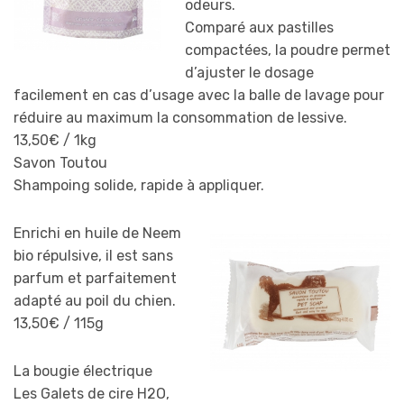
odeurs.
Comparé aux pastilles
compactées, la poudre permet
d’ajuster le dosage
facilement en cas d’usage avec la balle de lavage pour
réduire au maximum la consommation de lessive.
13,50€ / 1kg
Savon Toutou
Shampoing solide, rapide à appliquer.
Enrichi en huile de Neem
bio répulsive, il est sans
parfum et parfaitement
adapté au poil du chien.
13,50€ / 115g
La bougie électrique
Les Galets de cire H2O,