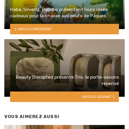
Haba, Silverlit, Pabobo présentent leurs idées
cadeaux pour la chasse aux oeufs de Pâques
ARTICLE PRÉCÉDENT
Beauty Disrupted présente Trio, le porte-savons
repensé
ARTICLE SUIVANT
VOUS AIMEREZ AUSSI