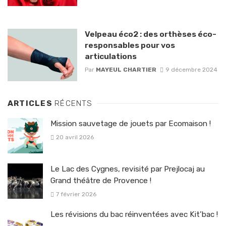
Velpeau éco2 : des orthèses éco-
responsables pour vos
articulations
Par
MAYEUL CHARTIER
9 décembre 2024
ARTICLES
RÉCENTS
Mission sauvetage de jouets par Ecomaison !
20 avril 2026
Le Lac des Cygnes, revisité par Prejlocaj au
Grand théâtre de Provence !
7 février 2026
Les révisions du bac réinventées avec Kit’bac !