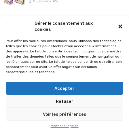
30 janvier 2026
La sélection vélo de l’hiver pour rouler en toute sécurité !
Gérer le consentement aux
26 janvier 2026
cookies
Pour offrir les meilleures expériences, nous utilisons des technologies
telles que les cookies pour stocker et/ou accéder aux informations
des appareils. Le fait de consentir à ces technologies nous permettra
de traiter des données telles que le comportement de navigation ou
les ID uniques sur ce site. Le fait de ne pas consentir ou de retirer son
consentement peut avoir un effet négatif sur certaines
caractéristiques et fonctions.
Accepter
Refuser
© 2026 Im-presse. Tous droits réservés.
Voir les préférences
MENTIONS LÉGALES
Mentions légales