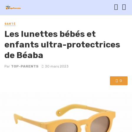
SANTÉ
Les lunettes bébés et
enfants ultra-protectrices
de Béaba
Par
TOP-PARENTS
30 mars 2023
0