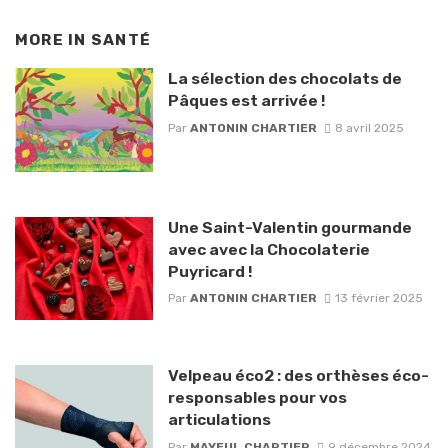
MORE IN
SANTÉ
La sélection des chocolats de
Pâques est arrivée !
Par
ANTONIN CHARTIER
8 avril 2025
Une Saint-Valentin gourmande
avec avec la Chocolaterie
Puyricard !
Par
ANTONIN CHARTIER
13 février 2025
Velpeau éco2 : des orthèses éco-
responsables pour vos
articulations
Par
MAYEUL CHARTIER
9 décembre 2024