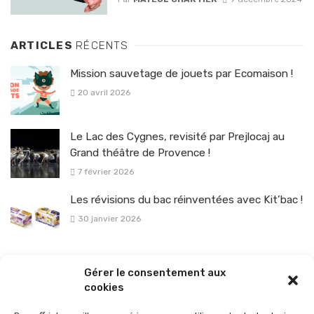
ARTICLES
RÉCENTS
Mission sauvetage de jouets par Ecomaison !
20 avril 2026
Le Lac des Cygnes, revisité par Prejlocaj au
Grand théâtre de Provence !
7 février 2026
Les révisions du bac réinventées avec Kit’bac !
30 janvier 2026
La sélection vélo de l’hiver pour rouler en toute sécurité !
Gérer le consentement aux
26 janvier 2026
cookies