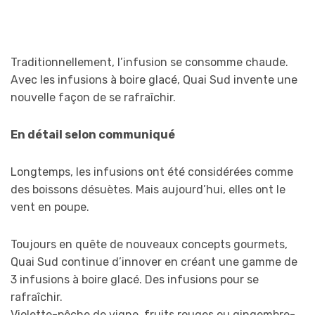
Traditionnellement, l’infusion se consomme chaude.
Avec les infusions à boire glacé, Quai Sud invente une
nouvelle façon de se rafraîchir.
En détail selon communiqué
Longtemps, les infusions ont été considérées comme
des boissons désuètes. Mais aujourd’hui, elles ont le
vent en poupe.
Toujours en quête de nouveaux concepts gourmets,
Quai Sud continue d’innover en créant une gamme de
3 infusions à boire glacé. Des infusions pour se
rafraîchir.
Violette-pêche de vigne, fruits rouges ou gingembre-