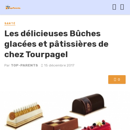
SANTÉ
Les délicieuses Bûches
glacées et pâtissières de
chez Tourpagel
Par
TOP-PARENTS
15 décembre 2017
0