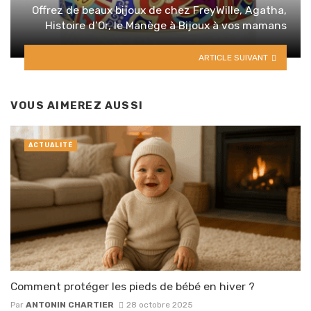
Offrez de beaux bijoux de chez FreyWille, Agatha,
Histoire d’Or, le Manège à Bijoux à vos mamans
ARTICLE SUIVANT
VOUS AIMEREZ AUSSI
ACTUALITÉ
Comment protéger les pieds de bébé en hiver ?
Par
ANTONIN CHARTIER
28 octobre 2025