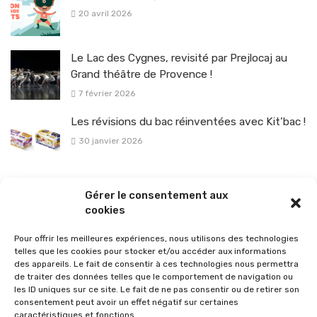
20 avril 2026
Le Lac des Cygnes, revisité par Prejlocaj au
Grand théâtre de Provence !
7 février 2026
Les révisions du bac réinventées avec Kit’bac !
30 janvier 2026
La sélection vélo de l’hiver pour rouler en toute sécurité !
Gérer le consentement aux
26 janvier 2026
cookies
Pour offrir les meilleures expériences, nous utilisons des technologies
telles que les cookies pour stocker et/ou accéder aux informations
des appareils. Le fait de consentir à ces technologies nous permettra
de traiter des données telles que le comportement de navigation ou
les ID uniques sur ce site. Le fait de ne pas consentir ou de retirer son
consentement peut avoir un effet négatif sur certaines
caractéristiques et fonctions.