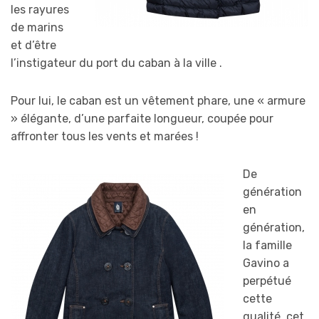
les rayures
de marins
et d’être
l’instigateur du port du caban à la ville .
Pour lui, le caban est un vêtement phare, une « armure
» élégante, d’une parfaite longueur, coupée pour
affronter tous les vents et marées !
De
génération
en
génération,
la famille
Gavino a
perpétué
cette
qualité, cet