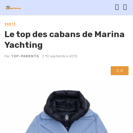
SANTÉ
Le top des cabans de Marina
Yachting
Par
TOP-PARENTS
10 septembre 2015
0