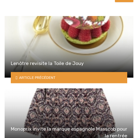
Lenôtre revisite la Toile de Jouy
ARTICLE PRÉCÉDENT
Monoprix invite la marque espagnole Masscob pour
la rentrée