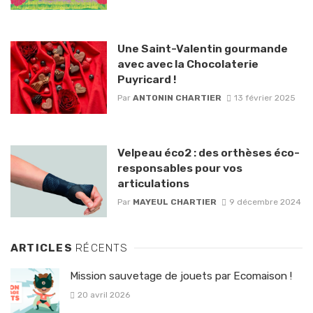
Une Saint-Valentin gourmande
avec avec la Chocolaterie
Puyricard !
Par
ANTONIN CHARTIER
13 février 2025
Velpeau éco2 : des orthèses éco-
responsables pour vos
articulations
Par
MAYEUL CHARTIER
9 décembre 2024
ARTICLES
RÉCENTS
Mission sauvetage de jouets par Ecomaison !
20 avril 2026