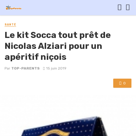
SANTÉ
Le kit Socca tout prêt de
Nicolas Alziari pour un
apéritif niçois
Par
TOP-PARENTS
15 juin 2019
0