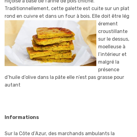
niçoise à base de farine de pois chiche.
Traditionnellement, cette galette est cuite sur un plat
rond en cuivre et dans un four à bois. Elle doit être lég
érement
croustillante
sur le dessus,
moelleuse à
l’intérieur et
malgré la
présence
d’huile d’olive dans la pâte elle n’est pas grasse pour
autant
Informations
Sur la Côte d’Azur, des marchands ambulants la