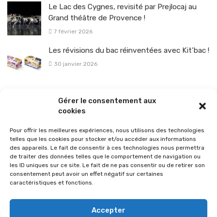
Le Lac des Cygnes, revisité par Prejlocaj au
Grand théâtre de Provence !
7 février 2026
Les révisions du bac réinventées avec Kit’bac !
30 janvier 2026
La sélection vélo de l’hiver pour rouler en toute sécurité !
Gérer le consentement aux
26 janvier 2026
cookies
Pour offrir les meilleures expériences, nous utilisons des technologies
telles que les cookies pour stocker et/ou accéder aux informations
des appareils. Le fait de consentir à ces technologies nous permettra
de traiter des données telles que le comportement de navigation ou
les ID uniques sur ce site. Le fait de ne pas consentir ou de retirer son
consentement peut avoir un effet négatif sur certaines
caractéristiques et fonctions.
Accepter