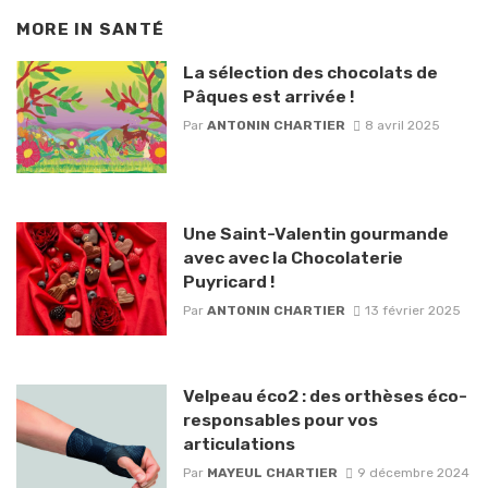
MORE IN
SANTÉ
La sélection des chocolats de
Pâques est arrivée !
Par
ANTONIN CHARTIER
8 avril 2025
Une Saint-Valentin gourmande
avec avec la Chocolaterie
Puyricard !
Par
ANTONIN CHARTIER
13 février 2025
Velpeau éco2 : des orthèses éco-
responsables pour vos
articulations
Par
MAYEUL CHARTIER
9 décembre 2024