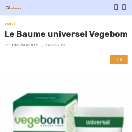
SANTÉ
Le Baume universel Vegebom
Par
TOP-PARENTS
8 mars 2011
0