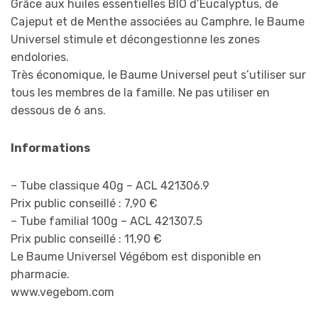
Grâce aux huiles essentielles BIO d’Eucalyptus, de
Cajeput et de Menthe associées au Camphre, le Baume
Universel stimule et décongestionne les zones
endolories.
Très économique, le Baume Universel peut s’utiliser sur
tous les membres de la famille. Ne pas utiliser en
dessous de 6 ans.
Informations
– Tube classique 40g – ACL 421306.9
Prix public conseillé : 7,90 €
– Tube familial 100g – ACL 421307.5
Prix public conseillé : 11,90 €
Le Baume Universel Végébom est disponible en
pharmacie.
www.vegebom.com