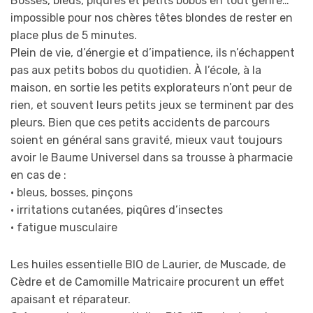
Bosses, bleus, piqûres et petits bobos en tout genre…
impossible pour nos chères têtes blondes de rester en
place plus de 5 minutes.
Plein de vie, d’énergie et d’impatience, ils n’échappent
pas aux petits bobos du quotidien. À l’école, à la
maison, en sortie les petits explorateurs n’ont peur de
rien, et souvent leurs petits jeux se terminent par des
pleurs. Bien que ces petits accidents de parcours
soient en général sans gravité, mieux vaut toujours
avoir le Baume Universel dans sa trousse à pharmacie
en cas de :
• bleus, bosses, pinçons
• irritations cutanées, piqûres d’insectes
• fatigue musculaire
Les huiles essentielle BIO de Laurier, de Muscade, de
Cèdre et de Camomille Matricaire procurent un effet
apaisant et réparateur.