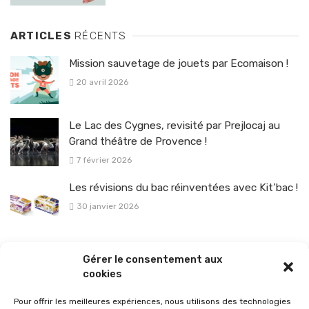
ARTICLES
RÉCENTS
Mission sauvetage de jouets par Ecomaison !
20 avril 2026
Le Lac des Cygnes, revisité par Prejlocaj au
Grand théâtre de Provence !
7 février 2026
Les révisions du bac réinventées avec Kit’bac !
30 janvier 2026
La sélection vélo de l’hiver pour rouler en toute sécurité !
Gérer le consentement aux
26 janvier 2026
cookies
Pour offrir les meilleures expériences, nous utilisons des technologies