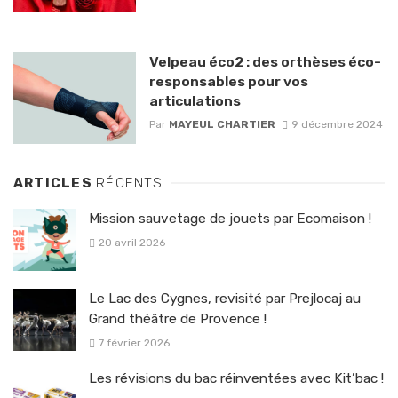
Velpeau éco2 : des orthèses éco-
responsables pour vos
articulations
Par
MAYEUL CHARTIER
9 décembre 2024
ARTICLES
RÉCENTS
Mission sauvetage de jouets par Ecomaison !
20 avril 2026
Le Lac des Cygnes, revisité par Prejlocaj au
Grand théâtre de Provence !
7 février 2026
Les révisions du bac réinventées avec Kit’bac !