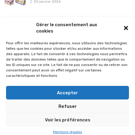
30 janvier 2026
La sélection vélo de l’hiver pour rouler en toute sécurité !
Gérer le consentement aux
26 janvier 2026
cookies
Pour offrir les meilleures expériences, nous utilisons des technologies
telles que les cookies pour stocker et/ou accéder aux informations
des appareils. Le fait de consentir à ces technologies nous permettra
de traiter des données telles que le comportement de navigation ou
les ID uniques sur ce site. Le fait de ne pas consentir ou de retirer son
consentement peut avoir un effet négatif sur certaines
caractéristiques et fonctions.
Accepter
Refuser
© 2026 Im-presse. Tous droits réservés.
Voir les préférences
MENTIONS LÉGALES
Mentions légales