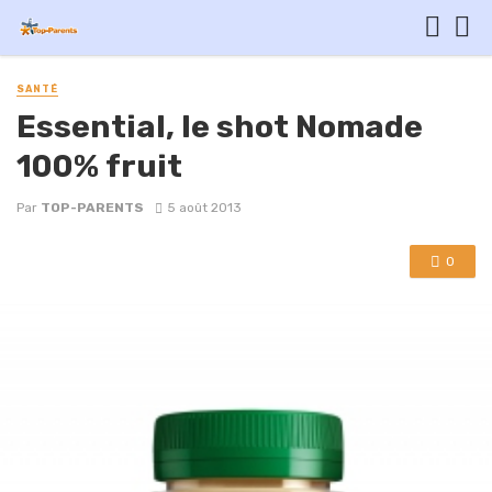
SANTÉ
Essential, le shot Nomade
100% fruit
Par
TOP-PARENTS
5 août 2013
0