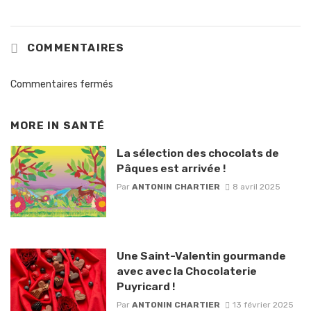
COMMENTAIRES
Commentaires fermés
MORE IN
SANTÉ
La sélection des chocolats de
Pâques est arrivée !
Par
ANTONIN CHARTIER
8 avril 2025
Une Saint-Valentin gourmande
avec avec la Chocolaterie
Puyricard !
Par
ANTONIN CHARTIER
13 février 2025