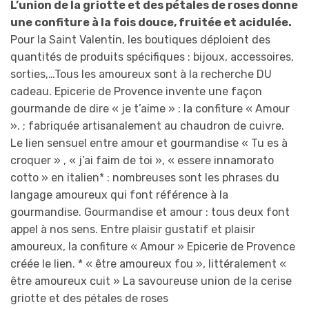
L’union de la griotte et des pétales de roses donne
une confiture à la fois douce, fruitée et acidulée.
Pour la Saint Valentin, les boutiques déploient des
quantités de produits spécifiques : bijoux, accessoires,
sorties,…Tous les amoureux sont à la recherche DU
cadeau. Epicerie de Provence invente une façon
gourmande de dire « je t’aime » : la confiture « Amour
». ; fabriquée artisanalement au chaudron de cuivre.
Le lien sensuel entre amour et gourmandise « Tu es à
croquer » , « j’ai faim de toi », « essere innamorato
cotto » en italien* : nombreuses sont les phrases du
langage amoureux qui font référence à la
gourmandise. Gourmandise et amour : tous deux font
appel à nos sens. Entre plaisir gustatif et plaisir
amoureux, la confiture « Amour » Epicerie de Provence
créée le lien. * « être amoureux fou », littéralement «
être amoureux cuit » La savoureuse union de la cerise
griotte et des pétales de roses