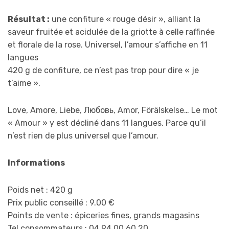
Résultat :
une confiture « rouge désir », alliant la
saveur fruitée et acidulée de la griotte à celle raffinée
et florale de la rose. Universel, l’amour s’affiche en 11
langues
420 g de confiture, ce n’est pas trop pour dire « je
t’aime ».
Love, Amore, Liebe, Любовь, Amor, Förälskelse… Le mot
« Amour » y est décliné dans 11 langues. Parce qu’il
n’est rien de plus universel que l’amour.
Informations
Poids net : 420 g
Prix public conseillé : 9.00 €
Points de vente : épiceries fines, grands magasins
Tel consommateurs : 04 94 00 60 20