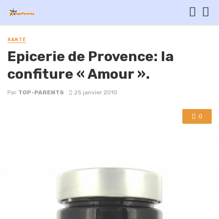
SANTÉ
Epicerie de Provence: la
confiture « Amour ».
Par
TOP-PARENTS
25 janvier 2010
0