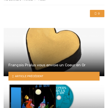
0
François Pralus vous envoie un Coeur en Or
ARTICLE PRÉCÉDENT