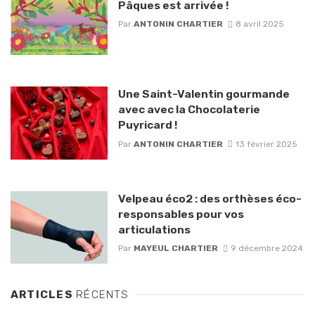
Pâques est arrivée !
Par
ANTONIN CHARTIER
8 avril 2025
Une Saint-Valentin gourmande
avec avec la Chocolaterie
Puyricard !
Par
ANTONIN CHARTIER
13 février 2025
Velpeau éco2 : des orthèses éco-
responsables pour vos
articulations
Par
MAYEUL CHARTIER
9 décembre 2024
ARTICLES
RÉCENTS