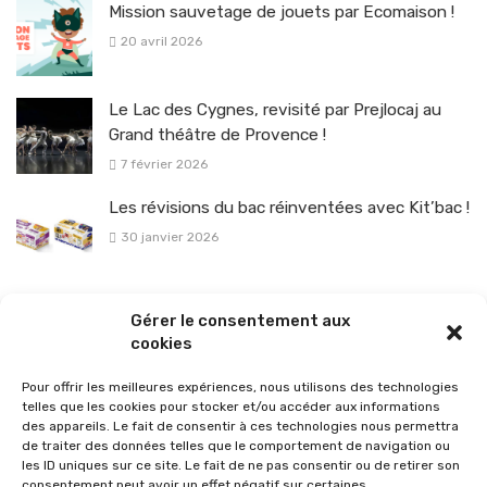
Mission sauvetage de jouets par Ecomaison !
20 avril 2026
Le Lac des Cygnes, revisité par Prejlocaj au
Grand théâtre de Provence !
7 février 2026
Les révisions du bac réinventées avec Kit’bac !
30 janvier 2026
La sélection vélo de l’hiver pour rouler en toute sécurité !
Gérer le consentement aux
26 janvier 2026
cookies
Pour offrir les meilleures expériences, nous utilisons des technologies
telles que les cookies pour stocker et/ou accéder aux informations
des appareils. Le fait de consentir à ces technologies nous permettra
de traiter des données telles que le comportement de navigation ou
les ID uniques sur ce site. Le fait de ne pas consentir ou de retirer son
consentement peut avoir un effet négatif sur certaines