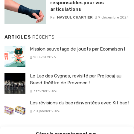
responsables pour vos
articulations
Par
MAYEUL CHARTIER
9 décembre 2024
ARTICLES
RÉCENTS
Mission sauvetage de jouets par Ecomaison !
20 avril 2026
Le Lac des Cygnes, revisité par Prejlocaj au
Grand théâtre de Provence !
7 février 2026
Les révisions du bac réinventées avec Kit’bac !
30 janvier 2026
La sélection vélo de l’hiver pour rouler en toute sécurité !