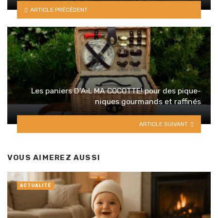
ARTICLE PRÉCÉDENT
Les paniers D’AiL MA COCOTTE! pour des pique-
niques gourmands et raffinés
ARTICLE SUIVANT
VOUS AIMEREZ AUSSI
ACTUALITÉ