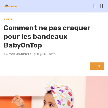
SANTÉ
Comment ne pas craquer
pour les bandeaux
BabyOnTop
Par
TOP-PARENTS
12 juillet 2020
0