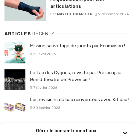
articulations
Par
MAYEUL CHARTIER
9 décembre 2024
ARTICLES
RÉCENTS
Mission sauvetage de jouets par Ecomaison !
20 avril 2026
Le Lac des Cygnes, revisité par Prejlocaj au
Grand théâtre de Provence !
7 février 2026
Les révisions du bac réinventées avec Kit’bac !
30 janvier 2026
La sélection vélo de l’hiver pour rouler en toute sécurité !
Gérer le consentement aux