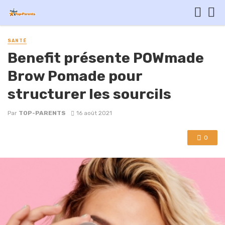
SANTÉ
Benefit présente POWmade
Brow Pomade pour
structurer les sourcils
Par
TOP-PARENTS
16 août 2021
0