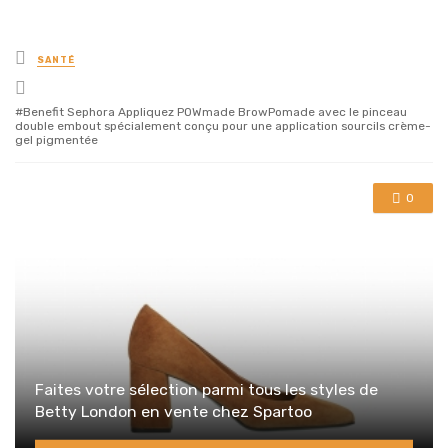
Posted
SANTÉ
in
Tagged
with
Benefit Sephora Appliquez POWmade BrowPomade avec le pinceau
double embout spécialement conçu pour une application sourcils crème-
gel pigmentée
0
Faites votre sélection parmi tous les styles de
Betty London en vente chez Spartoo