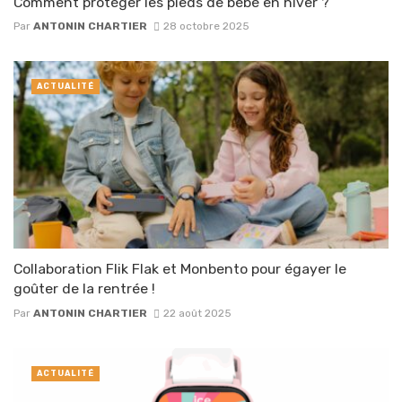
Comment protéger les pieds de bébé en hiver ?
Par
ANTONIN CHARTIER
28 octobre 2025
ACTUALITÉ
Collaboration Flik Flak et Monbento pour égayer le
goûter de la rentrée !
Par
ANTONIN CHARTIER
22 août 2025
ACTUALITÉ