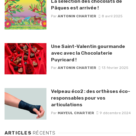
La sélection des chocolats de
Pâques est arrivée !
Par
ANTONIN CHARTIER
8 avril 2025
Une Saint-Valentin gourmande
avec avec la Chocolaterie
Puyricard !
Par
ANTONIN CHARTIER
13 février 2025
Velpeau éco2 : des orthèses éco-
responsables pour vos
articulations
Par
MAYEUL CHARTIER
9 décembre 2024
ARTICLES
RÉCENTS