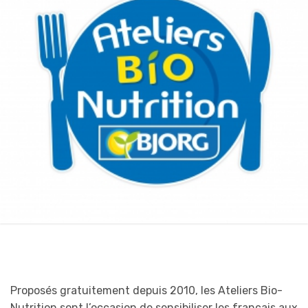
Proposés gratuitement depuis 2010, les Ateliers Bio-
Nutrition sont l’occasion de sensibiliser les français aux