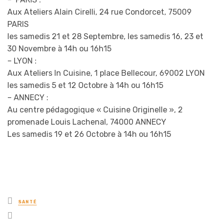
Aux Ateliers Alain Cirelli, 24 rue Condorcet, 75009
PARIS
les samedis 21 et 28 Septembre, les samedis 16, 23 et
30 Novembre à 14h ou 16h15
– LYON :
Aux Ateliers In Cuisine, 1 place Bellecour, 69002 LYON
les samedis 5 et 12 Octobre à 14h ou 16h15
– ANNECY :
Au centre pédagogique « Cuisine Originelle », 2
promenade Louis Lachenal, 74000 ANNECY
Les samedis 19 et 26 Octobre à 14h ou 16h15
Posted
SANTÉ
in
Tagged