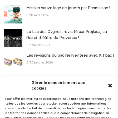
Mission sauvetage de jouets par Ecomaison !
20 avril 2026
Le Lac des Cygnes, revisité par Prejlocaj au
Grand théâtre de Provence !
7 février 2026
Les révisions du bac réinventées avec Kit’bac !
30 janvier 2026
La sélection vélo de l’hiver pour rouler en toute sécurité !
Gérer le consentement aux
26 janvier 2026
cookies
Pour offrir les meilleures expériences, nous utilisons des technologies
telles que les cookies pour stocker et/ou accéder aux informations
des appareils. Le fait de consentir à ces technologies nous permettra
de traiter des données telles que le comportement de navigation ou
les ID uniques sur ce site. Le fait de ne pas consentir ou de retirer son