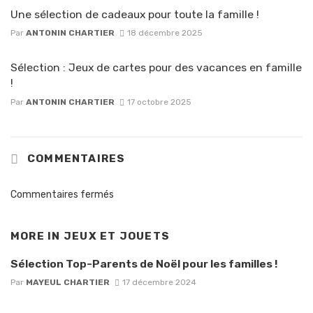
Une sélection de cadeaux pour toute la famille !
Par
ANTONIN CHARTIER
18 décembre 2025
Sélection : Jeux de cartes pour des vacances en famille
!
Par
ANTONIN CHARTIER
17 octobre 2025
COMMENTAIRES
Commentaires fermés
MORE IN
JEUX ET JOUETS
Sélection Top-Parents de Noël pour les familles !
Par
MAYEUL CHARTIER
17 décembre 2024