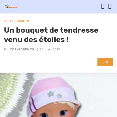
JEUX ET JOUETS
Un bouquet de tendresse
venu des étoiles !
Par
TOP-PARENTS
23 mars 2010
0