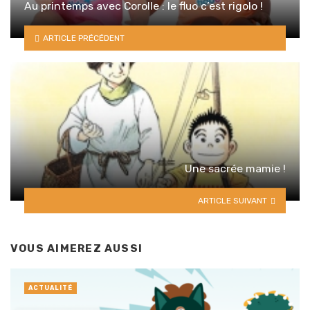
Au printemps avec Corolle : le fluo c’est rigolo !
ARTICLE PRÉCÉDENT
Une sacrée mamie !
ARTICLE SUIVANT
VOUS AIMEREZ AUSSI
ACTUALITÉ