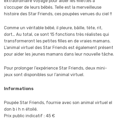
extraordinaire voyage pour aider les fillettes à
s’occuper de leurs bébés. Telle est la merveilleuse
histoire des Star Friends, ces poupées venues du ciel !!
Comme un véritable bébé, il pleure, bâille, tète, rit,
dort… Au total, ce sont 15 fonctions très réalistes qui
transformeront les petites filles en de vraies mamans.
L’animal virtuel des Star Friends est également présent
pour aider les jeunes mamans dans leur nouvelle tâche.
Pour prolonger l’expérience Star Friends, deux mini-
jeux sont disponibles sur l’animal virtuel.
Informations
Poupée Star Friends, fournie avec son animal virtuel el
don b i h n étoilé.
Prix public indicatif : 45 €