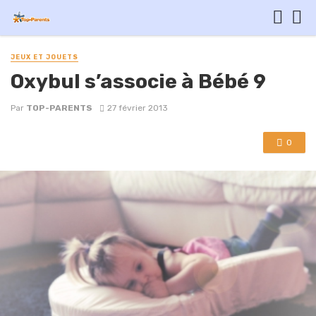
JEUX ET JOUETS
Oxybul s’associe à Bébé 9
Par
TOP-PARENTS
27 février 2013
0