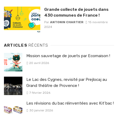
Grande collecte de jouets dans
430 communes de France !
Par
ANTONIN CHARTIER
15 novembre
2024
ARTICLES
RÉCENTS
Mission sauvetage de jouets par Ecomaison !
20 avril 2026
Le Lac des Cygnes, revisité par Prejlocaj au
Grand théâtre de Provence !
7 février 2026
Les révisions du bac réinventées avec Kit’bac !
30 janvier 2026