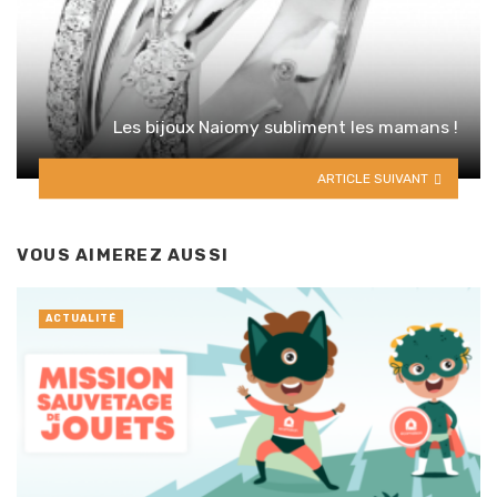
Les bijoux Naiomy subliment les mamans !
ARTICLE SUIVANT
VOUS AIMEREZ AUSSI
ACTUALITÉ