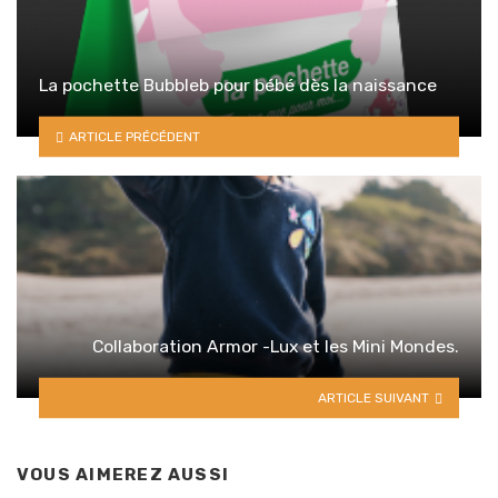
La pochette Bubbleb pour bébé dès la naissance
ARTICLE PRÉCÉDENT
Collaboration Armor -Lux et les Mini Mondes.
ARTICLE SUIVANT
VOUS AIMEREZ AUSSI