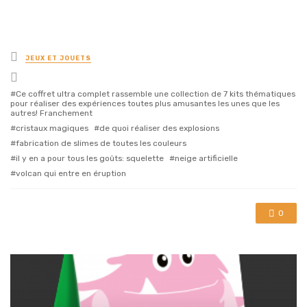
Posted
JEUX ET JOUETS
in
Tagged
with
Ce coffret ultra complet rassemble une collection de 7 kits thématiques
pour réaliser des expériences toutes plus amusantes les unes que les
autres! Franchement
cristaux magiques
de quoi réaliser des explosions
fabrication de slimes de toutes les couleurs
il y en a pour tous les goûts: squelette
neige artificielle
volcan qui entre en éruption
0