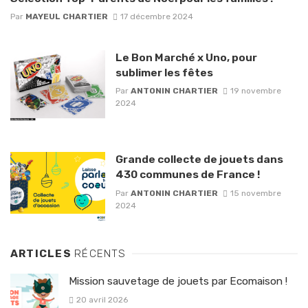
Par
MAYEUL CHARTIER
17 décembre 2024
Le Bon Marché x Uno, pour
sublimer les fêtes
Par
ANTONIN CHARTIER
19 novembre
2024
Grande collecte de jouets dans
430 communes de France !
Par
ANTONIN CHARTIER
15 novembre
2024
ARTICLES
RÉCENTS
Mission sauvetage de jouets par Ecomaison !
20 avril 2026