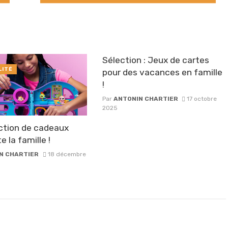
Sélection : Jeux de cartes
LITÉ
pour des vacances en famille
!
Par
ANTONIN CHARTIER
17 octobre
2025
ction de cadeaux
e la famille !
N CHARTIER
18 décembre