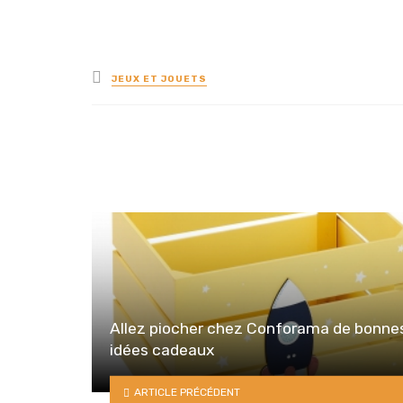
Posted
JEUX ET JOUETS
in
Allez piocher chez Conforama de bonne
idées cadeaux
ARTICLE PRÉCÉDENT