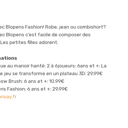
ec Blopens Fashion! Robe, jean ou combishort?
ec Blopens c’est facile de composer des
Les petites filles adorent.
mations
ue au manoir hanté: 2 à 6joueurs: 6ans et +: La
de jeu se transforme en un plateau 3D: 29,99€
bow Brush: 6 ans et +: 10,99€
ns Fashion: 6 ans et +: 29,99€
nsay.fr