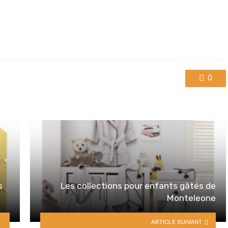
0
s
Les collections pour enfants gâtés de
Monteleone
ARTICLE SUIVANT