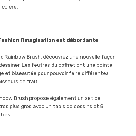
 colère.
Fashion l’imagination est débordante
c Rainbow Brush, découvrez une nouvelle façon
dessiner. Les feutres du coffret ont une pointe
ge et biseautée pour pouvoir faire différentes
isseurs de trait.
nbow Brush propose également un set de
tres plus gros avec un tapis de dessins et 8
tres.