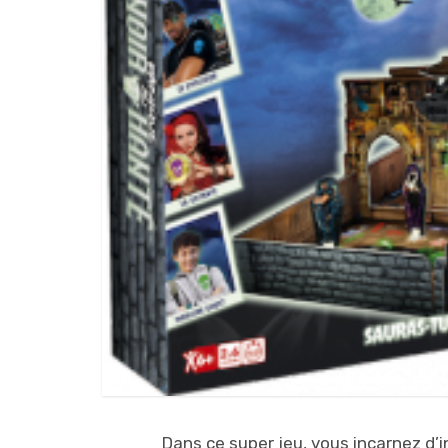
Dans ce super jeu, vous incarnez d’