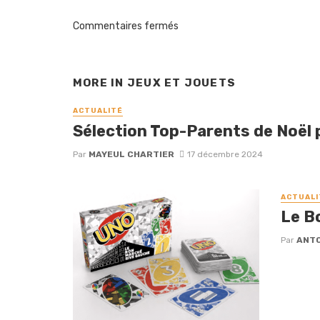
Commentaires fermés
MORE IN
JEUX ET JOUETS
ACTUALITÉ
Sélection Top-Parents de Noël p
Par
MAYEUL CHARTIER
17 décembre 2024
ACTUALI
Le B
Par
ANTO