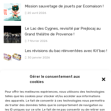
Mission sauvetage de jouets par Ecomaison !
20 avril 2026
Le Lac des Cygnes, revisité par Prejlocaj au
Grand théâtre de Provence !
7 février 2026
Les révisions du bac réinventées avec Kit’bac !
30 janvier 2026
La sélection vélo de l’hiver pour rouler en toute sécurité !
Gérer le consentement aux
26 janvier 2026
cookies
Pour offrir les meilleures expériences, nous utilisons des technologies
telles que les cookies pour stocker et/ou accéder aux informations
des appareils. Le fait de consentir à ces technologies nous permettra
de traiter des données telles que le comportement de navigation ou
les ID uniques sur ce site. Le fait de ne pas consentir ou de retirer son