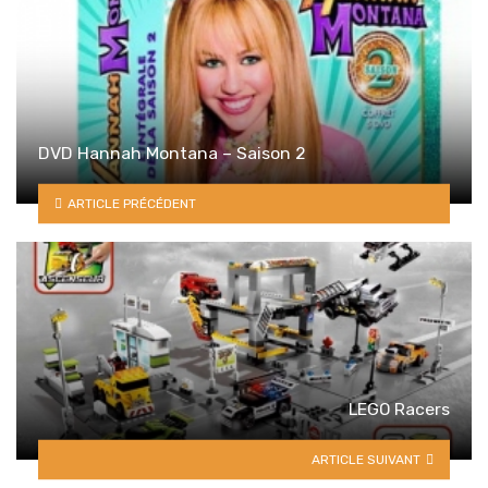
DVD Hannah Montana – Saison 2
ARTICLE PRÉCÉDENT
LEGO Racers
ARTICLE SUIVANT