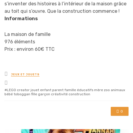
s’inventer des histoires à l’intérieur de la maison grâce
au toit qui s’ouvre. Que la construction commence !
Informations
La maison de famille
976 éléments
Prix : environ 60€ TTC
Posted
JEUX ET JOUETS
in
Tagged
with
LEGO creator jouet enfant parent famille éducatifs mère zoo animaux
bébé toboggan fille garçon créativité construction
0