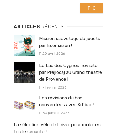
0
ARTICLES
RÉCENTS
Mission sauvetage de jouets
par Ecomaison !
20 avril 2026
Le Lac des Cygnes, revisité
par Prejlocaj au Grand théâtre
de Provence !
7 février 2026
Les révisions du bac
réinventées avec Kit’bac !
30 janvier 2026
La sélection vélo de l’hiver pour rouler en
toute sécurité !