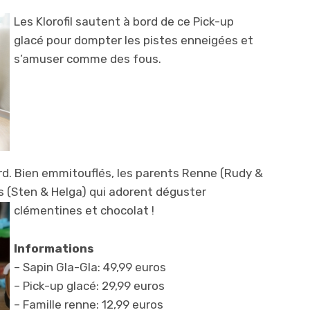
Les Klorofil sautent à bord de ce Pick-up
glacé pour dompter les pistes enneigées et
s’amuser comme des fous.
rd. Bien emmitouflés, les parents Renne (Rudy &
 (Sten & Helga) qui adorent déguster
clémentines et chocolat !
Informations
– Sapin Gla-Gla: 49,99 euros
– Pick-up glacé: 29,99 euros
– Famille renne: 12,99 euros