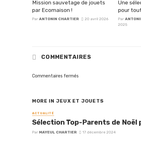
Mission sauvetage de jouets
Une séle
par Ecomaison !
pour tout
Par
ANTONIN CHARTIER
20 avril 2026
Par
ANTONI
2025
COMMENTAIRES
Commentaires fermés
MORE IN
JEUX ET JOUETS
ACTUALITÉ
Sélection Top-Parents de Noël p
Par
MAYEUL CHARTIER
17 décembre 2024