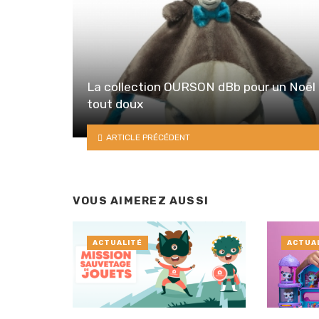
La collection OURSON dBb pour un Noël
tout doux
ARTICLE PRÉCÉDENT
VOUS AIMEREZ AUSSI
ACTUALITÉ
ACTUA