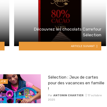
Découvrez les chocolats Carrefour
Sélection
ARTICLE SUIVANT
Sélection : Jeux de cartes
LITÉ
pour des vacances en famille
!
Par
ANTONIN CHARTIER
17 octobre
2025