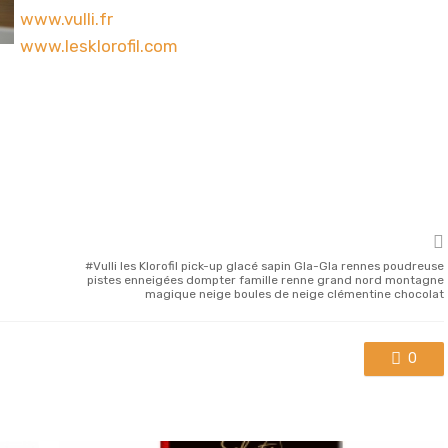
www.vulli.fr
www.lesklorofil.com
Vulli les Klorofil pick-up glacé sapin Gla-Gla rennes poudreuse
pistes enneigées dompter famille renne grand nord montagne
magique neige boules de neige clémentine chocolat
0