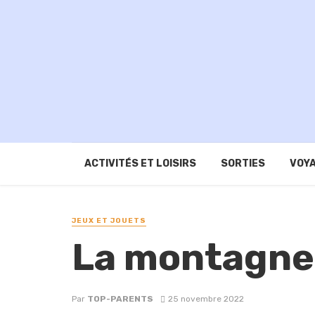
ACTIVITÉS ET LOISIRS
SORTIES
VOYA
JEUX ET JOUETS
La montagne 
Par
TOP-PARENTS
25 novembre 2022