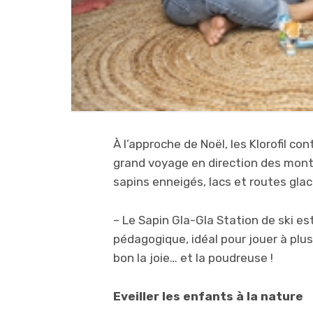
À l’approche de Noël, les Klorofil 
grand voyage en direction des mont
sapins enneigés, lacs et routes gl
– Le Sapin Gla-Gla Station de ski est
pédagogique, idéal pour jouer à pl
bon la joie… et la poudreuse !
Eveiller les enfants à la nature