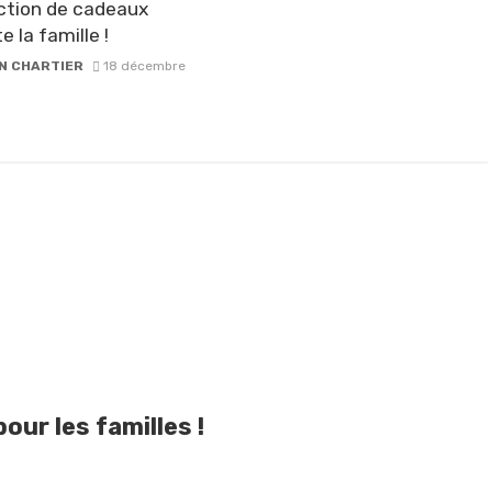
ction de cadeaux
e la famille !
N CHARTIER
18 décembre
our les familles !