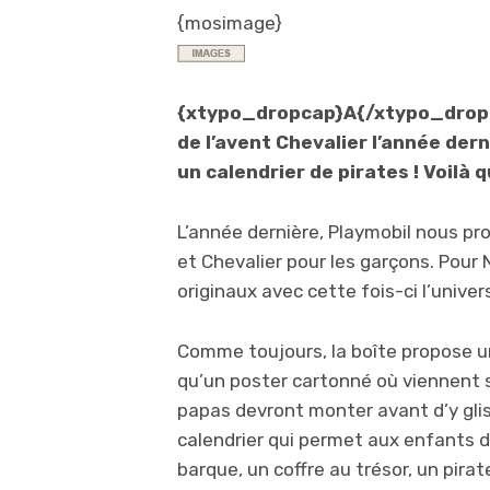
{mosimage}
{xtypo_dropcap}A{/xtypo_dropca
de l’avent Chevalier l’année der
un calendrier de pirates ! Voilà q
L’année dernière, Playmobil nous prop
et Chevalier pour les garçons. Pour
originaux avec cette fois-ci l’univer
Comme toujours, la boîte propose un 
qu’un poster cartonné où viennent s
papas devront monter avant d’y glis
calendrier qui permet aux enfants d
barque, un coffre au trésor, un pirat