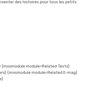
’inventer des histoires pour tous les petits
 {mosmodule module=Related Tests}
ers} {mosmodule module=Related E-mag}
s}