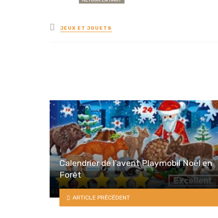
Posted
JEUX ET JOUETS
in
Calendrier de l’avent Playmobil Noël en
Forêt
ARTICLE PRÉCÉDENT