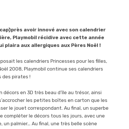
p}près avoir innové avec son calendrier
nière, Playmobil récidive avec cette année
ui plaira aux allergiques aux Pères Noël !
osait les calendriers Princesses pour les filles,
 Noël 2008, Playmobil continue ses calendriers
s des pirates !
décors en 3D très beau d’île au trésor, ainsi
’accrocher les petites boîtes en carton que les
ser le jouet correspondant. Au final, un superbe
e compléter le décors tous les jours, avec une
e, un palmier… Au final, une très belle scène