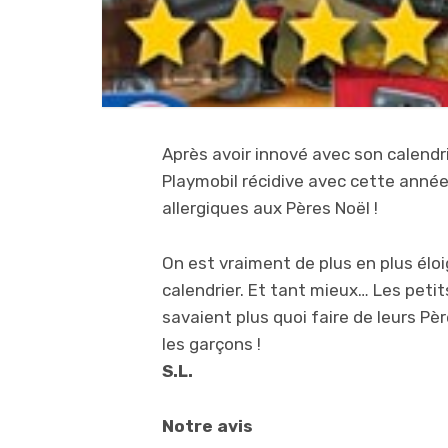
Après avoir innové avec son calendri
Playmobil récidive avec cette année u
allergiques aux Pères Noël !
On est vraiment de plus en plus él
calendrier. Et tant mieux… Les petit
savaient plus quoi faire de leurs Pè
les garçons !
S.L.
Notre avis