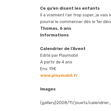
Ce qu’en disent les enfants
Il a vraiment l’air trop super, je v
pourrai le commencer dès le 1er déc
Thomas, 6 ans
Informations
Calendrier de l’Avent
Edité par Playmobil
A partir de 4 ans
Env. 19€
www.playmobil.fr
Images
{gallery}2008/11/jouets/calendrier