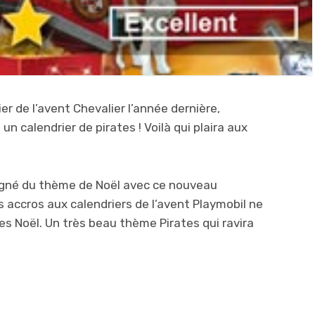
er de l’avent Chevalier l’année dernière,
n calendrier de pirates ! Voilà qui plaira aux
oigné du thème de Noël avec ce nouveau
s accros aux calendriers de l’avent Playmobil ne
res Noël. Un très beau thème Pirates qui ravira