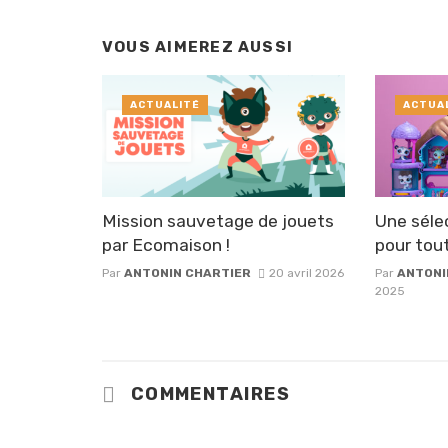
VOUS AIMEREZ AUSSI
ACTUALITÉ
ACTUA
Mission sauvetage de jouets
Une séle
par Ecomaison !
pour tout
Par
ANTONIN CHARTIER
20 avril 2026
Par
ANTONI
2025
COMMENTAIRES