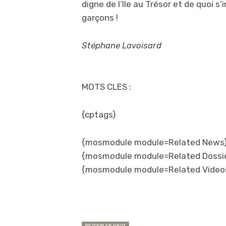
digne de l’Ile au Trésor et de quoi s
garçons !
Stéphane Lavoisard
MOTS CLES :
{cptags}
{mosmodule module=Related News}
{mosmodule module=Related Dossi
{mosmodule module=Related Video