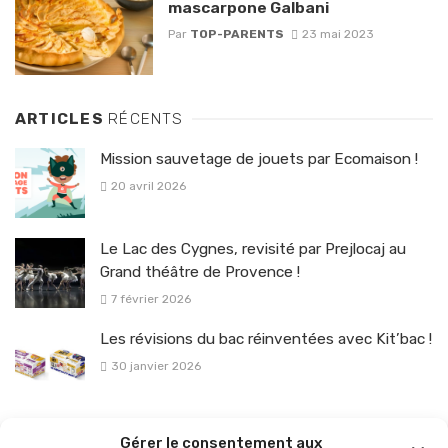
mascarpone Galbani
Par
TOP-PARENTS
23 mai 2023
ARTICLES
RÉCENTS
Mission sauvetage de jouets par Ecomaison !
20 avril 2026
Le Lac des Cygnes, revisité par Prejlocaj au
Grand théâtre de Provence !
7 février 2026
Les révisions du bac réinventées avec Kit’bac !
30 janvier 2026
La sélection vélo de l’hiver pour rouler en toute sécurité !
Gérer le consentement aux