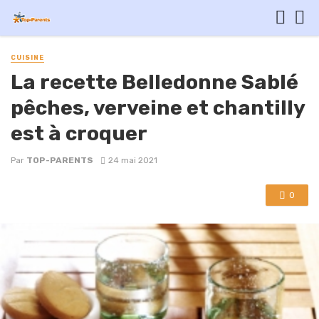
CUISINE
La recette Belledonne Sablé
pêches, verveine et chantilly
est à croquer
Par
TOP-PARENTS
24 mai 2021
0