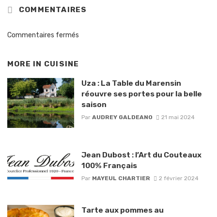
COMMENTAIRES
Commentaires fermés
MORE IN
CUISINE
Uza : La Table du Marensin
réouvre ses portes pour la belle
saison
Par
AUDREY GALDEANO
21 mai 2024
Jean Dubost : l’Art du Couteaux
100% Français
Par
MAYEUL CHARTIER
2 février 2024
Tarte aux pommes au