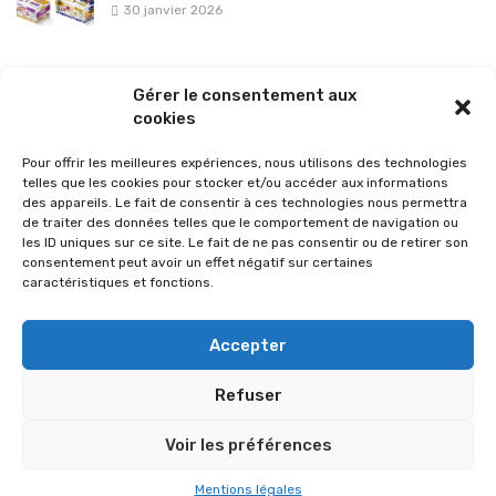
30 janvier 2026
La sélection vélo de l’hiver pour rouler en toute sécurité !
Gérer le consentement aux
26 janvier 2026
cookies
Pour offrir les meilleures expériences, nous utilisons des technologies
telles que les cookies pour stocker et/ou accéder aux informations
des appareils. Le fait de consentir à ces technologies nous permettra
de traiter des données telles que le comportement de navigation ou
les ID uniques sur ce site. Le fait de ne pas consentir ou de retirer son
consentement peut avoir un effet négatif sur certaines
caractéristiques et fonctions.
Accepter
Refuser
© 2026 Im-presse. Tous droits réservés.
Voir les préférences
MENTIONS LÉGALES
Mentions légales