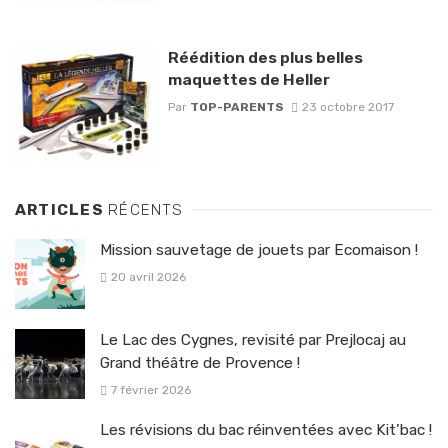
Réédition des plus belles
maquettes de Heller
Par
TOP-PARENTS
23 octobre 2017
ARTICLES
RÉCENTS
Mission sauvetage de jouets par Ecomaison !
20 avril 2026
Le Lac des Cygnes, revisité par Prejlocaj au
Grand théâtre de Provence !
7 février 2026
Les révisions du bac réinventées avec Kit’bac !