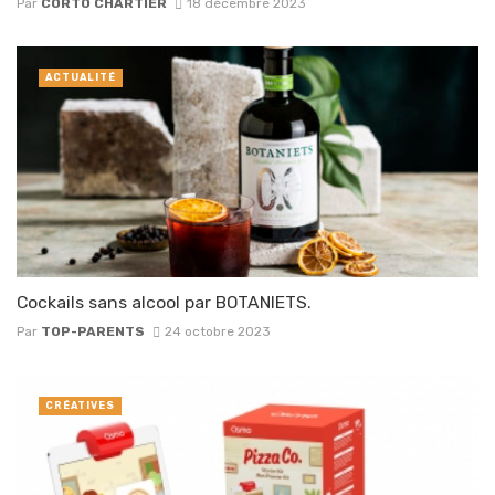
Par
CORTO CHARTIER
18 décembre 2023
ACTUALITÉ
Cockails sans alcool par BOTANIETS.
Par
TOP-PARENTS
24 octobre 2023
CRÉATIVES