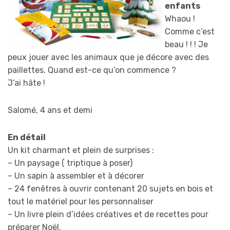
enfants
Whaou !
Comme c’est
beau ! ! ! Je
peux jouer avec les animaux que je décore avec des
paillettes. Quand est-ce qu’on commence ?
J’ai hâte !
Salomé, 4 ans et demi
En détail
Un kit charmant et plein de surprises :
– Un paysage ( triptique à poser)
– Un sapin à assembler et à décorer
– 24 fenêtres à ouvrir contenant 20 sujets en bois et
tout le matériel pour les personnaliser
– Un livre plein d’idées créatives et de recettes pour
préparer Noël.