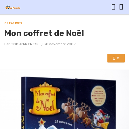
CRÉATIVES
Mon coffret de Noël
Par
TOP-PARENTS
30 novembre 2009
0