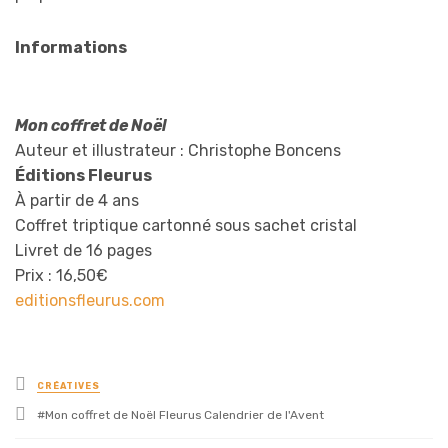
Informations
Mon coffret de Noël
Auteur et illustrateur : Christophe Boncens
Éditions Fleurus
À partir de 4 ans
Coffret triptique cartonné sous sachet cristal
Livret de 16 pages
Prix : 16,50€
editionsfleurus.com
Posted
CRÉATIVES
in
Tagged
Mon coffret de Noël Fleurus Calendrier de l'Avent
with