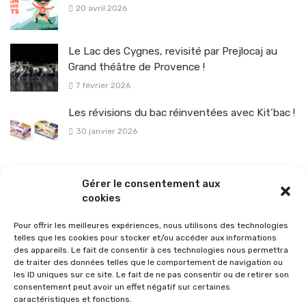
20 avril 2026
Le Lac des Cygnes, revisité par Prejlocaj au
Grand théâtre de Provence !
7 février 2026
Les révisions du bac réinventées avec Kit’bac !
30 janvier 2026
La sélection vélo de l’hiver pour rouler en toute sécurité !
Gérer le consentement aux
26 janvier 2026
cookies
Pour offrir les meilleures expériences, nous utilisons des technologies
telles que les cookies pour stocker et/ou accéder aux informations
des appareils. Le fait de consentir à ces technologies nous permettra
de traiter des données telles que le comportement de navigation ou
les ID uniques sur ce site. Le fait de ne pas consentir ou de retirer son
consentement peut avoir un effet négatif sur certaines
caractéristiques et fonctions.