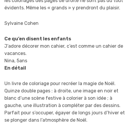
les coloriages des pages de droite ne sont pas du tout
évidents. Même les « grands » y prendront du plaisir.
Sylvaine Cohen
Ce qu’en disent les enfants
J’adore décorer mon cahier, c’est comme un cahier de
vacances.
Nina, 5ans
En détail
Un livre de coloriage pour recréer la magie de Noël.
Quinze double pages : à droite, une image en noir et
blanc d’une scène festive à colorier à son idée ; à
gauche, une illustration à compléter par des dessins.
Parfait pour s’occuper, égayer de longs jours d’hiver et
se plonger dans l’atmosphère de Noël.