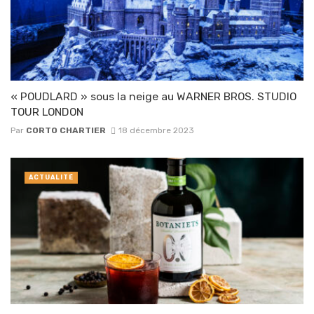
« POUDLARD » sous la neige au WARNER BROS. STUDIO
TOUR LONDON
Par
CORTO CHARTIER
18 décembre 2023
ACTUALITÉ