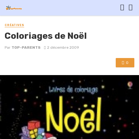
CRÉATIVES
Coloriages de Noël
Par
TOP-PARENTS
2 décembre 2009
0