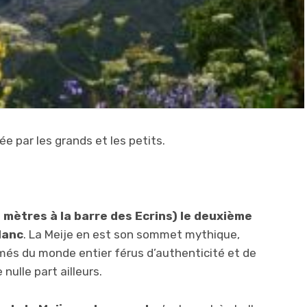
 par les grands et les petits.
0 mètres à la barre des Ecrins) le deuxième
lanc
. La Meije en est son sommet mythique,
irmés du monde entier férus d’authenticité et de
nulle part ailleurs.