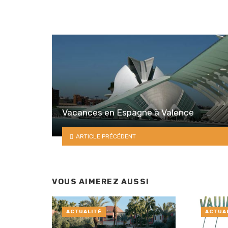
Vacances en Espagne à Valence
ARTICLE PRÉCÉDENT
VOUS AIMEREZ AUSSI
ACTUALITÉ
ACTUA