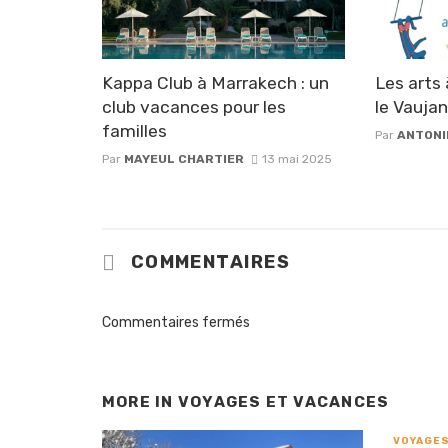
Kappa Club à Marrakech : un
Les arts
club vacances pour les
le Vaujan
familles
Par
ANTONI
Par
MAYEUL CHARTIER
13 mai 2025
COMMENTAIRES
Commentaires fermés
MORE IN
VOYAGES ET VACANCES
VOYAGES