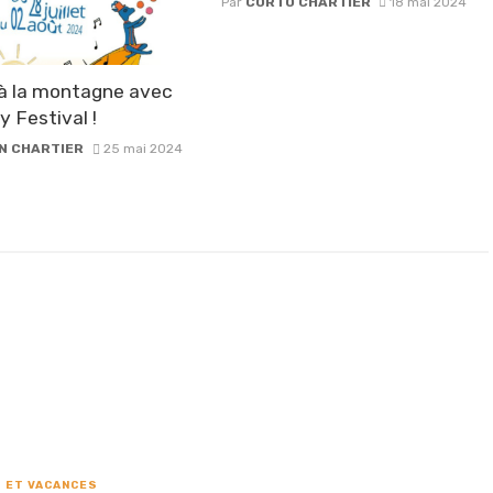
Par
CORTO CHARTIER
18 mai 2024
 à la montagne avec
y Festival !
N CHARTIER
25 mai 2024
 ET VACANCES