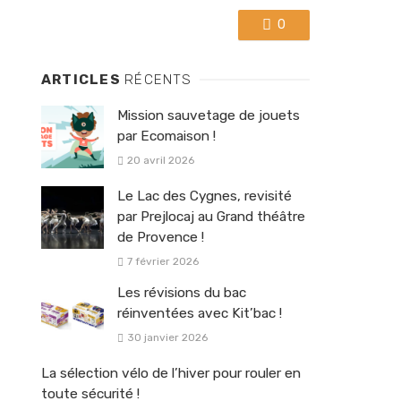
0
ARTICLES
RÉCENTS
Mission sauvetage de jouets
par Ecomaison !
20 avril 2026
Le Lac des Cygnes, revisité
par Prejlocaj au Grand théâtre
de Provence !
7 février 2026
Les révisions du bac
réinventées avec Kit’bac !
30 janvier 2026
La sélection vélo de l’hiver pour rouler en
toute sécurité !