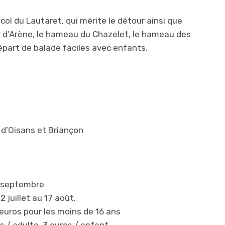
u col du Lautaret, qui mérite le détour ainsi que
r d’Arène, le hameau du Chazelet, le hameau des
épart de balade faciles avec enfants.
 d’Oisans et Briançon
4 septembre
2 juillet au 17 août.
1 euros pour les moins de 16 ans
s / adulte, 3 euros / enfant