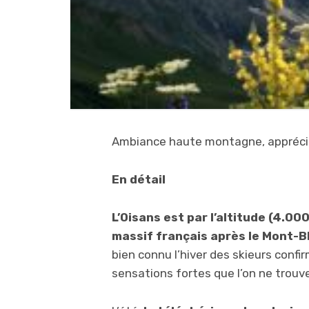
Ambiance haute montagne, appréciée
En détail
L’Oisans est par l’altitude (4.00
massif français après le Mont-B
bien connu l’hiver des skieurs conf
sensations fortes que l’on ne trouve 