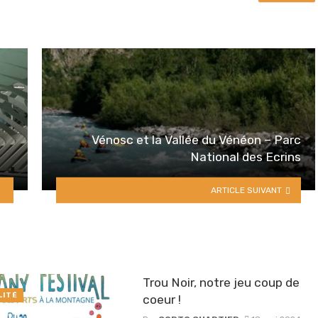
Vénosc et la Vallée du Vénéon – Parc
National des Ecrins
ARTICLE SUIVANT
Trou Noir, notre jeu coup de
LITÉ
coeur !