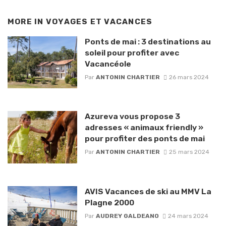
MORE IN
VOYAGES ET VACANCES
Ponts de mai : 3 destinations au
soleil pour profiter avec
Vacancéole
Par
ANTONIN CHARTIER
26 mars 2024
Azureva vous propose 3
adresses « animaux friendly »
pour profiter des ponts de mai
Par
ANTONIN CHARTIER
25 mars 2024
AVIS Vacances de ski au MMV La
Plagne 2000
Par
AUDREY GALDEANO
24 mars 2024