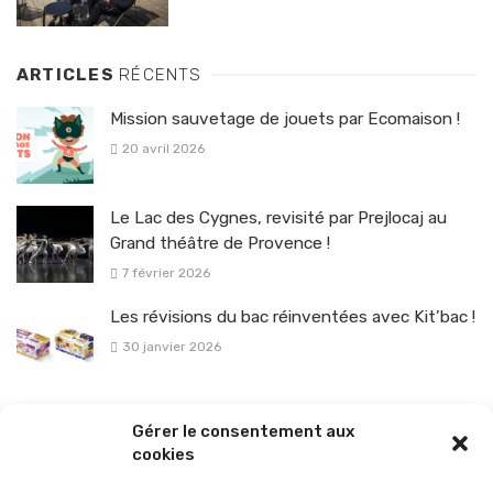
ARTICLES
RÉCENTS
Mission sauvetage de jouets par Ecomaison !
20 avril 2026
Le Lac des Cygnes, revisité par Prejlocaj au
Grand théâtre de Provence !
7 février 2026
Les révisions du bac réinventées avec Kit’bac !
30 janvier 2026
La sélection vélo de l’hiver pour rouler en toute sécurité !
Gérer le consentement aux
26 janvier 2026
cookies