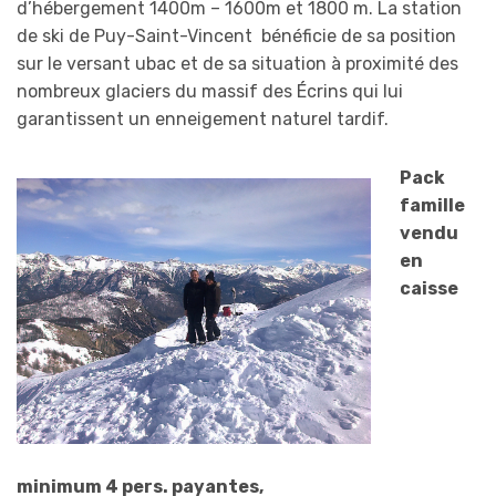
d’hébergement 1400m – 1600m et 1800 m. La station
de ski de Puy-Saint-Vincent bénéficie de sa position
sur le versant ubac et de sa situation à proximité des
nombreux glaciers du massif des Écrins qui lui
garantissent un enneigement naturel tardif.
Pack
famille
vendu
en
caisse
minimum 4 pers. payantes,