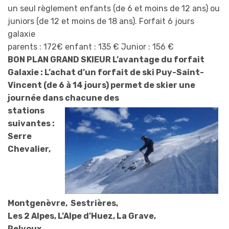
un seul règlement enfants (de 6 et moins de 12 ans) ou
juniors (de 12 et moins de 18 ans). Forfait 6 jours
galaxie
parents : 172€ enfant : 135 € Junior : 156 €
BON PLAN GRAND SKIEUR L’avantage du forfait
Galaxie : L’achat d’un forfait de ski Puy-Saint-
Vincent (de 6 à 14 jours) permet de skier une
journée dans chacune des
stations
suivantes :
Serre
Chevalier,
Montgenèvre, Sestrières,
Les 2 Alpes, L’Alpe d’Huez, La Grave,
Pelvoux.