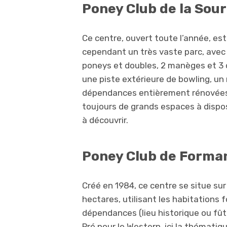
Poney Club de la Sour
Ce centre, ouvert toute l’année, est 
cependant un très vaste parc, avec 
poneys et doubles, 2 manèges et 3 
une piste extérieure de bowling, un
dépendances entièrement rénovées, 
toujours de grands espaces à dispos
à découvrir.
Poney Club de Formano
Créé en 1984, ce centre se situe s
hectares, utilisant les habitations 
dépendances (lieu historique ou fû
Pré pour le Western, ici la thémati