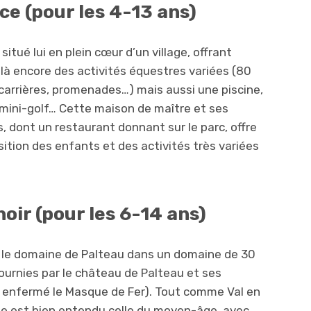
ce (pour les 4-13 ans)
situé lui en plein cœur d’un village, offrant
là encore des activités équestres variées (80
carrières, promenades…) mais aussi une piscine,
 mini-golf… Cette maison de maître et ses
dont un restaurant donnant sur le parc, offre
ition des enfants et des activités très variées
ir (pour les 6-14 ans)
ur le domaine de Palteau dans un domaine de 30
fournies par le château de Palteau et ses
t enfermé le Masque de Fer). Tout comme Val en
que est bien entendu celle du moyen-âge, avec