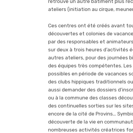
retrouve un autre bâtiment plus réc
ateliers (initiation au cirque, meune
Ces centres ont été créés avant tou
découvertes et colonies de vacance
par des responsables et animateurs
sur deux à trois heures d’activités
autres ateliers, pour des journées 
des équipes très compétentes. Les 
possibles en période de vacances sc
des clubs hippiques traditionnels o
aussi demander des dossiers d’inscr
ou à la commune des classes décou
des continuelles sorties sur les site
encore de la cité de Provins… Symbi
découverte de la vie en communauté 
nombreuses activités créatrices fo