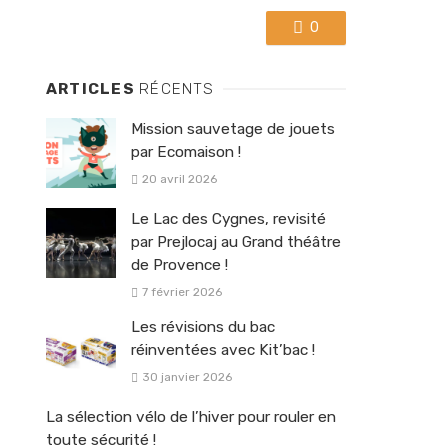
0
ARTICLES
RÉCENTS
Mission sauvetage de jouets
par Ecomaison !
20 avril 2026
Le Lac des Cygnes, revisité
par Prejlocaj au Grand théâtre
de Provence !
7 février 2026
Les révisions du bac
réinventées avec Kit’bac !
30 janvier 2026
La sélection vélo de l’hiver pour rouler en
toute sécurité !