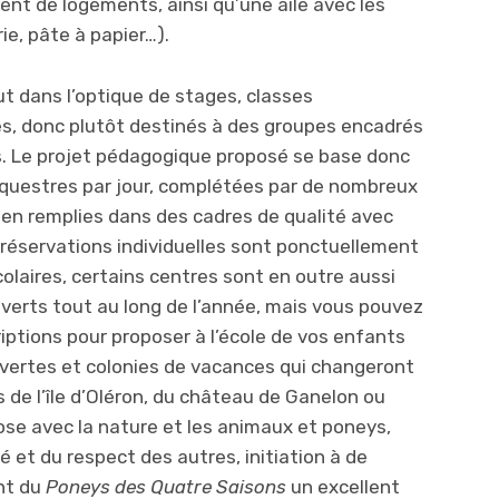
ent de logements, ainsi qu’une aile avec les
rie, pâte à papier…).
t dans l’optique de stages, classes
s, donc plutôt destinés à des groupes encadrés
. Le projet pédagogique proposé se base donc
 équestres par jour, complétées par de nombreux
bien remplies dans des cadres de qualité avec
réservations individuelles sont ponctuellement
olaires, certains centres sont en outre aussi
uverts tout au long de l’année, mais vous pouvez
iptions pour proposer à l’école de vos enfants
vertes et colonies de vacances qui changeront
s de l’île d’Oléron, du château de Ganelon ou
ose avec la nature et les animaux et poneys,
et du respect des autres, initiation à de
nt du
Poneys des Quatre Saisons
un excellent