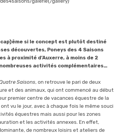
es4saisons/galerie{/gallery}
p}ême si le concept est plutôt destiné
sses découvertes, Poneys des 4 Saisons
s à proximité d’Auxerre, à moins de 2
 nombreuses activités complémentaires…
Quatre Saisons
, on retrouve le pari de deux
ture et des animaux, qui ont commencé au début
eur premier centre de vacances équestre de la
 ont vu le jour, avec à chaque fois le même souci
ctivités équestres mais aussi pour les zones
auration et les activités annexes. En effet,
dominante, de nombreux loisirs et ateliers de