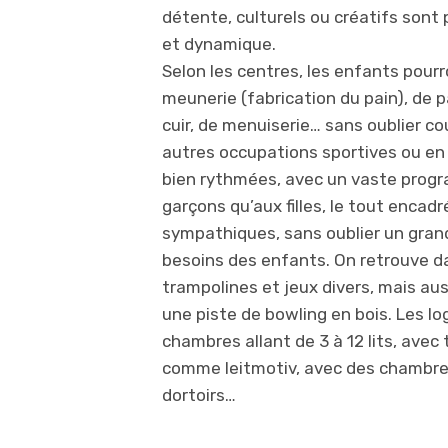
détente, culturels ou créatifs son
et dynamique.
Selon les centres, les enfants pourr
meunerie (fabrication du pain), de pâ
cuir, de menuiserie… sans oublier co
autres occupations sportives ou en 
bien rythmées, avec un vaste progr
garçons qu’aux filles, le tout encad
sympathiques, sans oublier un grand
besoins des enfants. On retrouve da
trampolines et jeux divers, mais au
une piste de bowling en bois. Les l
chambres allant de 3 à 12 lits, avec 
comme leitmotiv, avec des chambres
dortoirs…