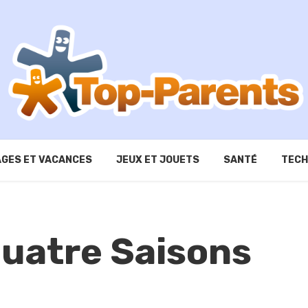
GES ET VACANCES
JEUX ET JOUETS
SANTÉ
TECH
uatre Saisons