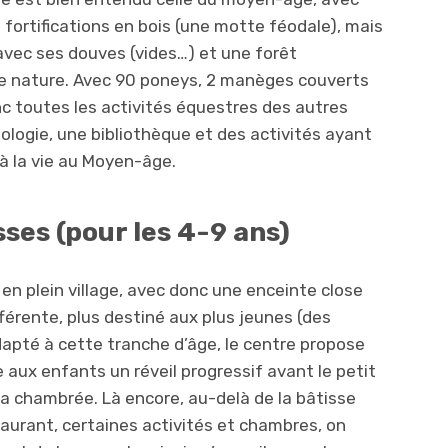
 fortifications en bois (une motte féodale), mais
 avec ses douves (vides…) et une forêt
ne nature. Avec 90 poneys, 2 manèges couverts
nc toutes les activités équestres des autres
ologie, une bibliothèque et des activités ayant
 à la vie au Moyen-âge.
ses (pour les 4-9 ans)
 en plein village, avec donc une enceinte close
érente, plus destiné aux plus jeunes (des
apté à cette tranche d’âge, le centre propose
e aux enfants un réveil progressif avant le petit
la chambrée. Là encore, au-delà de la bâtisse
taurant, certaines activités et chambres, on