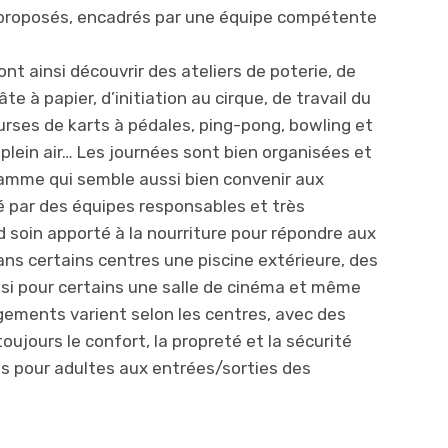
t proposés, encadrés par une équipe compétente
ont ainsi découvrir des ateliers de poterie, de
te à papier, d’initiation au cirque, de travail du
urses de karts à pédales, ping-pong, bowling et
plein air… Les journées sont bien organisées et
amme qui semble aussi bien convenir aux
ré par des équipes responsables et très
 soin apporté à la nourriture pour répondre aux
ns certains centres une piscine extérieure, des
ssi pour certains une salle de cinéma et même
ogements varient selon les centres, avec des
toujours le confort, la propreté et la sécurité
 pour adultes aux entrées/sorties des