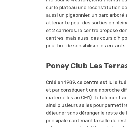
sur le plateau une reconstitution de
aussi un pigeonnier, un parc arboré
attenante pour des sorties en plei
et 2 carrières, le centre propose do
centres, mais aussi des cours d’hipp
pour but de sensibiliser les enfants
Poney Club Les Terras
Créé en 1989, ce centre est lui situé
et par conséquent une approche diff
maternelles au CM1). Totalement ad
ainsi plusieurs salles pour permettr
déjeuner sans déranger le reste de 
principale contenant la salle de res