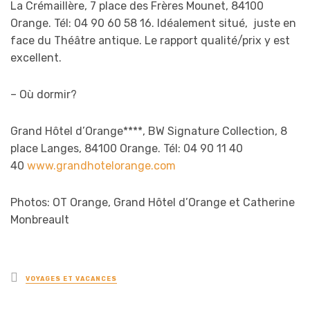
La Crémaillère, 7 place des Frères Mounet, 84100
Orange. Tél: 04 90 60 58 16. Idéalement situé, juste en
face du Théâtre antique. Le rapport qualité/prix y est
excellent.
– Où dormir?
Grand Hôtel d’Orange****, BW Signature Collection, 8
place Langes, 84100 Orange. Tél: 04 90 11 40
40
www.grandhotelorange.com
Photos: OT Orange, Grand Hôtel d’Orange et Catherine
Monbreault
Posted
VOYAGES ET VACANCES
in