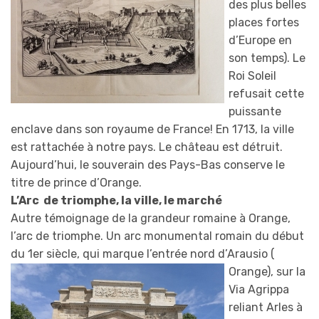
des plus belles
places fortes
d’Europe en
son temps). Le
Roi Soleil
refusait cette
puissante
enclave dans son royaume de France! En 1713, la ville
est rattachée à notre pays. Le château est détruit.
Aujourd’hui, le souverain des Pays-Bas conserve le
titre de prince d’Orange.
L’Arc de triomphe, la ville, le marché
Autre témoignage de la grandeur romaine à Orange,
l’arc de triomphe. Un arc monumental romain du début
du 1er siècle, qui marque l’entrée nord d’Arausio
(
Orange), sur la
Via Agrippa
reliant Arles à