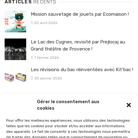
ARTICLES
RÉCENTS
Mission sauvetage de jouets par Ecomaison !
20 avril 2026
Le Lac des Cygnes, revisité par Prejlocaj au
Grand théâtre de Provence !
7 février 2026
Les révisions du bac réinventées avec Kit’bac !
30 janvier 2026
La sélection vélo de l’hiver pour rouler en toute sécurité !
Gérer le consentement aux
26 janvier 2026
cookies
Pour offrir les meilleures expériences, nous utilisons des technologies
telles que les cookies pour stocker et/ou accéder aux informations
des appareils. Le fait de consentir à ces technologies nous permettra
de traiter des données telles que le comportement de navigation ou