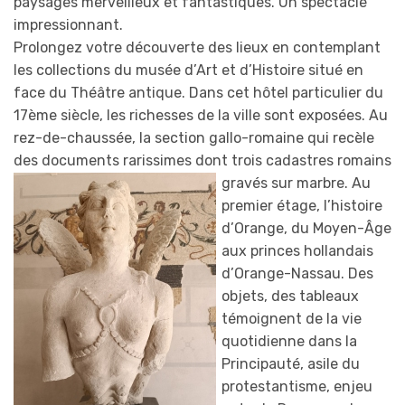
paysages merveilleux et fantastiques. Un spectacle
impressionnant.
Prolongez votre découverte des lieux en contemplant
les collections du musée d’Art et d’Histoire situé en
face du Théâtre antique. Dans cet hôtel particulier du
17ème siècle, les richesses de la ville sont exposées. Au
rez-de-chaussée, la section gallo-romaine qui recèle
des documents rarissimes dont trois cadastres romains
gravés sur marbr
e. Au
premier étage, l’histoire
d’Orange, du Moyen-Âge
aux princes hollandais
d’Orange-Nassau. Des
objets, des tableaux
témoignent de la vie
quotidienne dans la
Principauté, asile du
protestantisme, enjeu