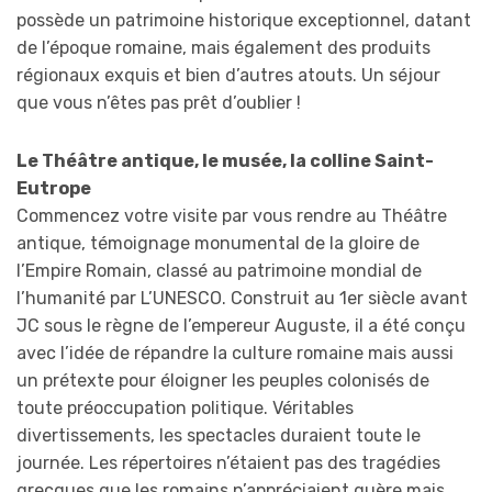
possède un patrimoine historique exceptionnel, datant
de l’époque romaine, mais également des produits
régionaux exquis et bien d’autres atouts. Un séjour
que vous n’êtes pas prêt d’oublier !
Le Théâtre antique, le musée, la colline Saint-
Eutrope
Commencez votre visite par vous rendre au Théâtre
antique, témoignage monumental de la gloire de
l’Empire Romain, classé au patrimoine mondial de
l’humanité par L’UNESCO. Construit au 1er siècle avant
JC sous le règne de l’empereur Auguste, il a été conçu
avec l’idée de répandre la culture romaine mais aussi
un prétexte pour éloigner les peuples colonisés de
toute préoccupation politique. Véritables
divertissements, les spectacles duraient toute le
journée. Les répertoires n’étaient pas des tragédies
grecques que les romains n’appréciaient guère
mais