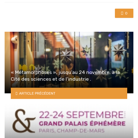
0
« Métamorphoses », jusqu’au 24 novembre, à la
Cité des sciences et de l’industrie .
ARTICLE PRÉCÉDENT