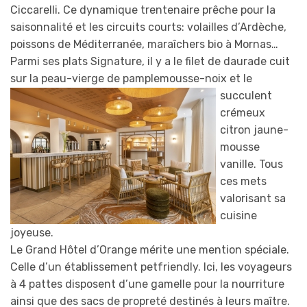
Ciccarelli. Ce dynamique trentenaire prêche pour la
saisonnalité et les circuits courts: volailles d’Ardèche,
poissons de Méditerranée, maraîchers bio à Mornas…
Parmi ses plats Signature, il y a le filet de daurade cuit
sur la peau-vierge de pamplemousse-noix et
le
succulent
crémeux
citron jaune-
mousse
vanille. Tous
ces mets
valorisant sa
cuisine
joyeuse.
Le Grand Hôtel d’Orange mérite une mention spéciale.
Celle d’un établissement petfriendly. Ici, les voyageurs
à 4 pattes disposent d’une gamelle pour la nourriture
ainsi que des sacs de propreté destinés à leurs maître.