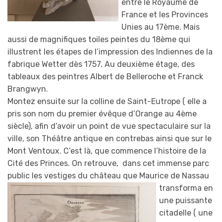
entre le Royaume de
France et les Provinces
Unies au 17ème. Mais
aussi de magnifiques toiles peintes du 18ème qui
illustrent les étapes de l’impression des Indiennes de la
fabrique Wetter dès 1757. Au deuxième étage, des
tableaux des peintres Albert de Belleroche et Franck
Brangwyn.
Montez ensuite sur la colline de Saint-Eutrope ( elle a
pris son nom du premier évêque d’Orange au 4ème
siècle), afin d’avoir un point de vue spectaculaire sur la
ville, son Théâtre antique en contrebas ainsi que sur le
Mont Ventoux. C’est là, que commence l’histoire de la
Cité des Princes. On retrouve, dans cet immense parc
public les vestiges du château que Maurice d
e Nassau
transforma en
une puissante
citadelle ( une