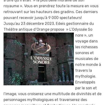
à dire qu’il était » la plus belle muraille de son
royaume ». Vous en prendrez toute la mesure en vous
retrouvant sur les hauteurs des gradins. Ces derniers
pouvant recevoir jusqu’à 9 000 spectateurs!
Jusqu’au 23 décembre 2023, Edeis gestionnaire du
Théâtre antique d’Orange propose » L’Odyssée So
nore », un
voyage dans
les richesses
sonores et
musicales de
notre monde à
travers la
mythologie.
Enveloppés
par le son et
l’image, vous croiserez une multitude de divinités et de
personnages mythologiques et traverserez des