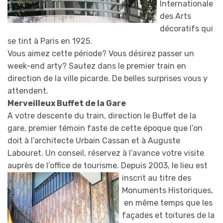
Internationale
des Arts
décoratifs qui
se tint à Paris en 1925.
Vous aimez cette période? Vous désirez passer un
week-end arty? Sautez dans le premier train en
direction de la ville picarde. De belles surprises vous y
attendent.
Merveilleux Buffet de la Gare
A votre descente du train, direction le Buffet de la
gare, premier témoin faste de cette époque que l’on
doit à l’architecte Urbain Cassan et à Auguste
Labouret. Un conseil, réservez à l’avance votre visite
auprès de l’office de tourism
e. Depuis 2003, le lieu est
inscrit au titre des
Monuments Historiques,
en même temps que les
façades et toitures de la