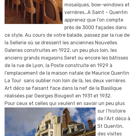
mosaïques, bow-windows et
verrières…A Saint – Quentin
apprenez que l’on compte
près de 3000 façades dans
ce style. Au cours de votre balade, passez par la rue de
la Sellerie où se dressent les anciennes Nouvelles
Galeries construites en 1922, un peu plus loin, les
anciens grands magasins Seret ou encore les bâtisses
de la rue de Lyon, la Poste construite en 1929 à
l’emplacement de la maison natale de Maurice Quentin
La Tour sans oublier non loin de là, les deux verrières
Art déco se faisant face dans la nef de la Basilique
réalisées par Georges Bougeot en 1931 et 1932.
Pour ceux et celles qui veulent en savoir un pe
u plus
sur l’histoire
de l’Art déco à
St Quentin,
des visites