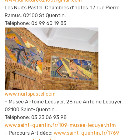
Les Nuits Pastel. Chambres d’hôtes. 17 rue Pierre
Ramus, 02100 St Quentin.
Téléphone: 06 99 60 19 83
www.nuitspastel.com
– Musée Antoine Lecuyer, 28 rue Antoine Lecuyer,
02100 Saint-Quentin .
Téléphone: 03 23 06 93 98
www.saint-quentin.fr/109-musee-lecuyer.htm
– Parcours Art déco:
www.saint-quentin.fr/1769-