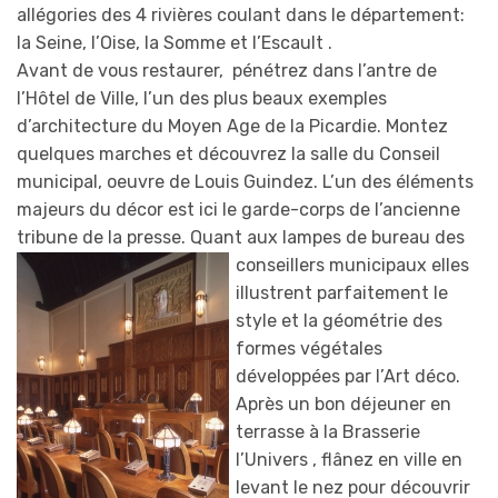
allégories des 4 rivières coulant dans le département:
la Seine, l’Oise, la Somme et l’Escault .
Avant de vous restaurer, pénétrez dans l’antre de
l’Hôtel de Ville, l’un des plus beaux exemples
d’architecture du Moyen Age de la Picardie. Montez
quelques marches et découvrez la salle du Conseil
municipal, oeuvre de Louis Guindez. L’un des éléments
majeurs du décor est ici le garde-corps de l’ancienne
tribune de la presse. Quant aux lampes de bureau des
conseiller
s municipaux elles
illustrent parfaitement le
style et la géométrie des
formes végétales
développées par l’Art déco.
Après un bon déjeuner en
terrasse à la Brasserie
l’Univers , flânez en ville en
levant le nez pour découvrir