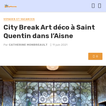
VOYAGES ET VACANCES
City Break Art déco à Saint
Quentin dans l’Aisne
Par
CATHERINE MONBREAULT
11 juin 2021
0