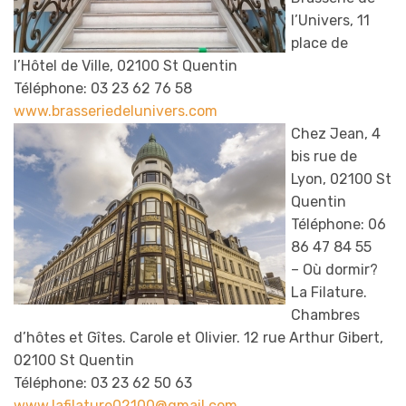
l’Univers, 11
place de
l’Hôtel de Ville, 02100 St Quentin
Téléphone: 03 23 62 76 58
www.brasseriedelunivers.com
Chez Jean, 4
bis rue de
Lyon, 02100 St
Quentin
Téléphone: 06
86 47 84 55
– Où dormir?
La Filature.
Chambres
d’hôtes et Gîtes. Carole et Olivier. 12 rue Arthur Gibert,
02100 St Quentin
Téléphone: 03 23 62 50 63
www.lafilature02100@gmail.com