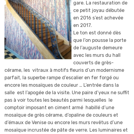
gare. La restauration de
ce petit joyau débutée
en 2016 s’est achevée
en 2017.
Le ton est donné dès
que l’on pousse la porte
de l’auguste demeure
avec les murs du hall
couverts de grès-
cérame, les vitraux à motifs fleuris d’un modernisme
parfait, la superbe rampe d’escalier en fer forgé ou
encore les mosaïques de couleur … L’entrée dans la
salle est l’apogée de la visite. Une paire d’yeux ne suffit
pas à voir toutes les beautés parmi lesquelles le
comptoir imposant en ciment armé habillé d’une
mosaïque de grès cérame, d’opaline de couleurs et
d’émaux de Venise ou encore les murs revêtus d’une
mosaïque incrustée de pâte de verre. Les luminaires et