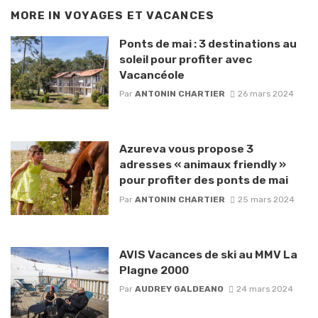
MORE IN
VOYAGES ET VACANCES
Ponts de mai : 3 destinations au
soleil pour profiter avec
Vacancéole
Par
ANTONIN CHARTIER
26 mars 2024
Azureva vous propose 3
adresses « animaux friendly »
pour profiter des ponts de mai
Par
ANTONIN CHARTIER
25 mars 2024
AVIS Vacances de ski au MMV La
Plagne 2000
Par
AUDREY GALDEANO
24 mars 2024