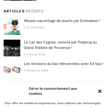
ARTICLES
RÉCENTS
Mission sauvetage de jouets par Ecomaison !
20 avril 2026
Le Lac des Cygnes, revisité par Prejlocaj au
Grand théâtre de Provence !
7 février 2026
Les révisions du bac réinventées avec Kit’bac !
30 janvier 2026
La sélection vélo de l’hiver pour rouler en toute sécurité !
Gérer le consentement aux
26 janvier 2026
cookies
Pour offrir les meilleures expériences, nous utilisons des technologies