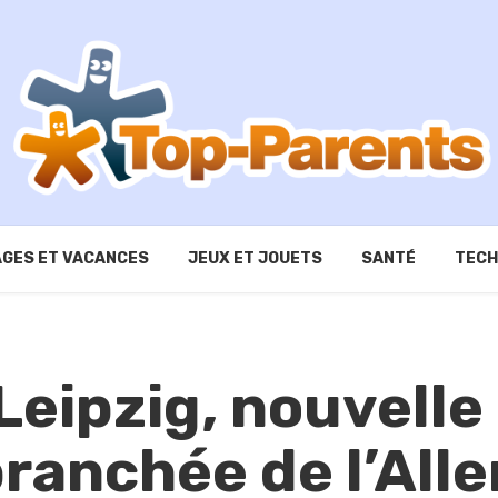
GES ET VACANCES
JEUX ET JOUETS
SANTÉ
TECH
Leipzig, nouvelle
branchée de l’Al