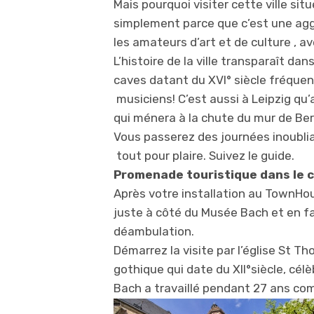
Mais pourquoi visiter cette ville situ
simplement parce que c’est une agg
les amateurs d’art et de culture , av
L’histoire de la ville transparaît d
caves datant du XVI° siècle fréque
musiciens! C’est aussi à Leipzig q
qui ménera à la chute du mur de Ber
Vous passerez des journées inoubliab
tout pour plaire. Suivez le guide.
Promenade touristique dans le c
Après votre installation au TownHo
juste à côté du Musée Bach et en f
déambulation.
Démarrez la visite par l’église St T
gothique qui date du XII°siècle, cél
Bach a travaillé pendant 27 ans co