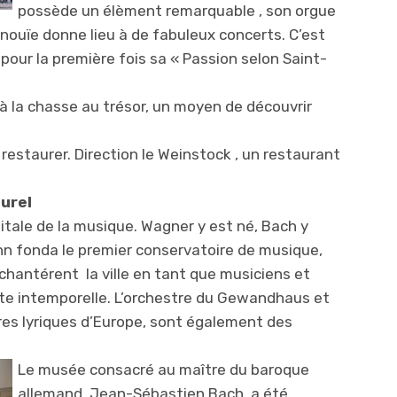
possède un élèment remarquable , son orgue
 inouïe donne lieu à de fabuleux concerts. C’est
 pour la première fois sa « Passion selon Saint-
à la chasse au trésor, un moyen de découvrir
restaurer. Direction le Weinstock , un restaurant
turel
pitale de la musique. Wagner y est né, Bach y
 fonda le premier conservatoire de musique,
hantérent la ville en tant que musiciens et
nte intemporelle. L’orchestre du Gewandhaus et
tres lyriques d’Europe, sont également des
Le musée consacré au maître du bar
oque
allemand, Jean-Sébastien Bach, a été