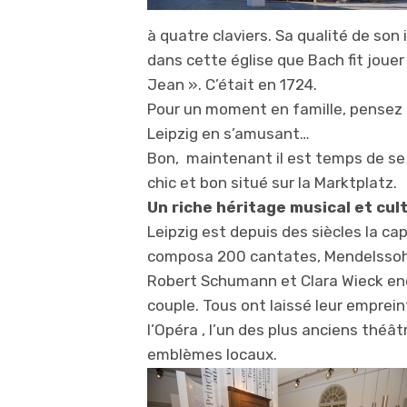
à quatre claviers. Sa qualité de son
dans cette église que Bach fit jouer
Jean ». C’était en 1724.
Pour un moment en famille, pensez 
Leipzig en s’amusant…
Bon, maintenant il est temps de se 
chic et bon situé sur la Marktplatz.
Un riche héritage musical et cul
Leipzig est depuis des siècles la ca
composa 200 cantates, Mendelssohn
Robert Schumann et Clara Wieck enc
couple. Tous ont laissé leur emprei
l’Opéra , l’un des plus anciens théâ
emblèmes locaux.