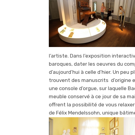
l’artiste. Dans l’exposition interac
baroques, dater les oeuvres du comp
d’aujourd’hui à celle d’hier. Un peu 
trouvent des manuscrits d’origine et
une console d’orgue, sur laquelle Ba
meuble conservé à ce jour de sa mais
offrent la possibilité de vous relax
de Félix Mendelssohn, unique bâtimen