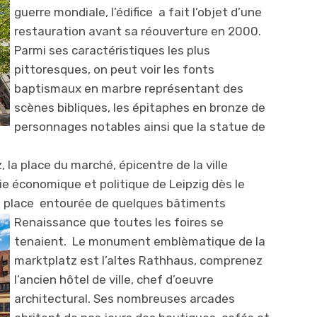
guerre mondiale, l’édifice a fait l’objet d’une
restauration avant sa réouverture en 2000.
Parmi ses caractéristiques les plus
pittoresques, on peut voir les fonts
baptismaux en marbre représentant des
scènes bibliques, les épitaphes en bronze de
personnages notables ainsi que la statue de
, la place du marché, épicentre de la ville
vie économique et politique de Leipzig dès le
e place entourée de quelques bâtimen
ts
Renaissance que toutes les foires se
tenaient. Le monument emblèmatique de la
marktplatz est l’altes Rathhaus, comprenez
l’ancien hôtel de ville, chef d’oeuvre
architectural. Ses nombreuses arcades