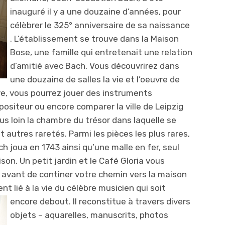
inauguré il y a une douzaine d’années, pour
célèbrer le 325° anniversaire de sa naissance
. L’établissement se trouve dans la Maison
Bose, une famille qui entretenait une relation
d’amitié avec Bach. Vous découvrirez dans
une douzaine de salles la vie et l’oeuvre de
tive, vous pourrez jouer des instruments
ositeur ou encore comparer la ville de Leipzig
plus loin la chambre du trésor dans laquelle se
 autres raretés. Parmi les pièces les plus rares,
ch joua en 1743 ainsi qu’une malle en fer, seul
on. Un petit jardin et le Café Gloria vous
er avant de continer votre chemin vers la maison
t lié à la vie du célèbre musicien qui soit
encore debout. Il reconst
itue à travers divers
objets – aquarelles, manuscrits, photos