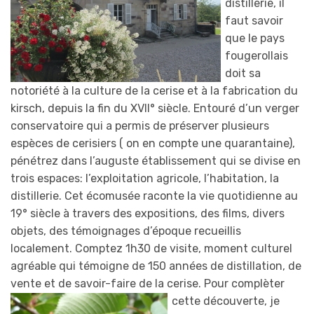
distillerie, il
faut savoir
que le pays
fougerollais
doit sa
notoriété à la culture de la cerise et à la fabrication du
kirsch, depuis la fin du XVII° siècle. Entouré d’un verger
conservatoire qui a permis de préserver plusieurs
espèces de cerisiers ( on en compte une quarantaine),
pénétrez dans l’auguste établissement qui se divise en
trois espaces: l’exploitation agricole, l’habitation, la
distillerie. Cet écomusée raconte la vie quotidienne au
19° siècle à travers des expositions, des films, divers
objets, des témoignages d’époque recueillis
localement. Comptez 1h30 de visite, moment culturel
agréable qui témoigne de 150 années de distillation, de
vente et de savoir-faire de la cerise. Pour complèter
cette découvert
e, je