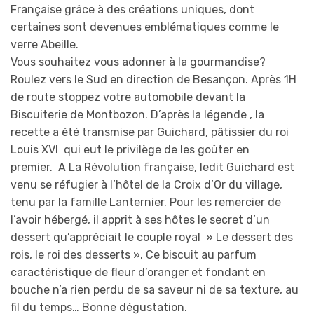
Française grâce à des créations uniques, dont
certaines sont devenues emblématiques comme le
verre Abeille.
Vous souhaitez vous adonner à la gourmandise?
Roulez vers le Sud en direction de Besançon. Après 1H
de route stoppez votre automobile devant la
Biscuiterie de Montbozon. D’après la légende , la
recette a été transmise par Guichard, pâtissier du roi
Louis XVI qui eut le privilège de les goûter en
premier. A La Révolution française, ledit Guichard est
venu se réfugier à l’hôtel de la Croix d’Or du village,
tenu par la famille Lanternier. Pour les remercier de
l’avoir hébergé, il apprit à ses hôtes le secret d’un
dessert qu’appréciait le couple royal » Le dessert des
rois, le roi des desserts ». Ce biscuit au parfum
caractéristique de fleur d’oranger et fondant en
bouche n’a rien perdu de sa saveur ni de sa texture, au
fil du temps… Bonne dégustation.