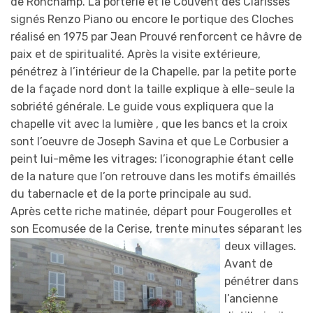
de Ronchamp. La porterie et le Couvent des Clarisses
signés Renzo Piano ou encore le portique des Cloches
réalisé en 1975 par Jean Prouvé renforcent ce hâvre de
paix et de spiritualité. Après la visite extérieure,
pénétrez à l’intérieur de la Chapelle, par la petite porte
de la façade nord dont la taille explique à elle-seule la
sobriété générale. Le guide vous expliquera que la
chapelle vit avec la lumière , que les bancs et la croix
sont l’oeuvre de Joseph Savina et que Le Corbusier a
peint lui-même les vitrages: l’iconographie étant celle
de la nature que l’on retrouve dans les motifs émaillés
du tabernacle et de la porte principale au sud.
Après cette riche matinée, départ pour Fougerolles et
son Ecomusée de la Cerise, trente minutes sépa
rant les
deux villages.
Avant de
pénétrer dans
l’ancienne