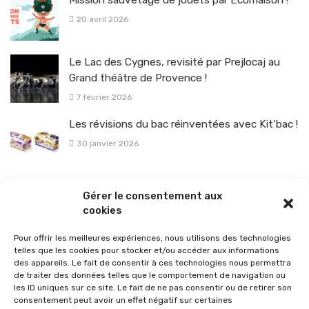
Mission sauvetage de jouets par Ecomaison !
20 avril 2026
Le Lac des Cygnes, revisité par Prejlocaj au
Grand théâtre de Provence !
7 février 2026
Les révisions du bac réinventées avec Kit’bac !
30 janvier 2026
La sélection vélo de l’hiver pour rouler en toute sécurité !
Gérer le consentement aux
26 janvier 2026
cookies
Pour offrir les meilleures expériences, nous utilisons des technologies
telles que les cookies pour stocker et/ou accéder aux informations
des appareils. Le fait de consentir à ces technologies nous permettra
de traiter des données telles que le comportement de navigation ou
les ID uniques sur ce site. Le fait de ne pas consentir ou de retirer son
consentement peut avoir un effet négatif sur certaines