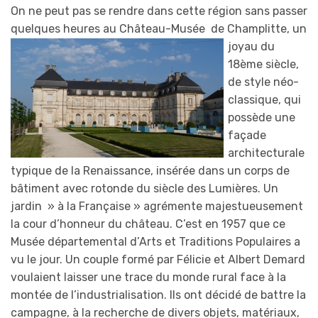
On ne peut pas se rendre dans cette région sans passer
quelques heures au Château-Musée de Ch
amplitte, un
joyau du
18ème siècle,
de style néo-
classique, qui
possède une
façade
architecturale
typique de la Renaissance, insérée dans un corps de
bâtiment avec rotonde du siècle des Lumières. Un
jardin » à la Française » agrémente majestueusement
la cour d’honneur du château. C’est en 1957 que ce
Musée départemental d’Arts et Traditions Populaires a
vu le jour. Un couple formé par Félicie et Albert Demard
voulaient laisser une trace du monde rural face à la
montée de l’industrialisation. Ils ont décidé de battre la
campagne, à la recherche de divers objets, matériaux,