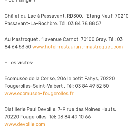
– Où manger?
Châlet du Lac à Passavant, RD300, l’Etang Neuf, 70210
Passavant-La-Rochère. Tél: 03 84 78 88 57
Au Mastroquet , 1 avenue Carnot, 70100 Gray. Tél: 03
84 64 53 50
www.hotel-restaurant-mastroquet.com
– Les visites:
Ecomusée de la Cerise, 206 le petit Fahys, 70220
Fougerolles-Saint-Valbert . Tél: 03 84 49 52 50
www.ecomusee-fougerolles.fr
Distillerie Paul Devoille, 7-9 rue des Moines Hauts,
70220 Fougerolles. Tél: 03 84 49 10 66
www.devoille.com