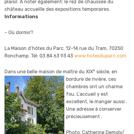
plaisir. A noter également: le rez de chaussée du
château accueille des expositions temporaires.
Informations
– Où dormir?
La Maison d’hôtes du Parc, 12-14 rue du Tram, 70250
Ronchamp. Tél: 03 84 63 93 43
www.hotesduparc.com
Dans une belle maison de maître du XIX° siè
cle, en
bordure de rivière, ces
chambres ont un charme
fou. L’accueil y est
excellent, le manger aussi .
Une adresse à conserver
précieusement .
Photo: Catherine Demoly/