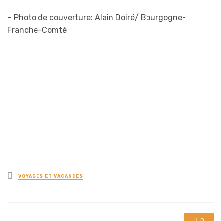
– Photo de couverture: Alain Doiré/ Bourgogne-
Franche-Comté
Posted
VOYAGES ET VACANCES
in
0