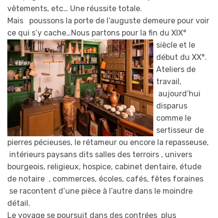
vêtements, etc… Une réussite totale.
Mais poussons la porte de l’auguste demeure pour voir
ce qui s’y cache…Nous partons pour la fin du XIX
°
siècle et le
début du XX°.
Ateliers de
travail,
aujourd’hui
disparus
comme le
sertisseur de
pierres pécieuses, le rétameur ou encore la repasseuse,
intérieurs paysans dits salles des terroirs , univers
bourgeois, religieux, hospice, cabinet dentaire, étude
de notaire , commerces, écoles, cafés, fêtes foraines
se racontent d’une pièce à l’autre dans le moindre
détail.
Le voyage se poursuit dans des contrées plus