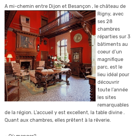
A mi-chemin entre Dijon et Besançon , le ch
âteau de
Rigny, avec
ses 28
chambres
réparties sur 3
bâtiments au
coeur d’un
magnifique
parc, est le
lieu idéal pour
découvrir
toute l’année
les sites
remarquables
de la région. L’accueil y est excellent, la table divine .
Quant aux chambres, elles prêtent à la rêverie.