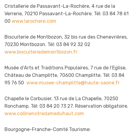
Cristallerie de Passavant-La-Rochère, 4 rue de la
Verrerie, 70210 Passavant-La-Rochère. Tél: 03 84 78 61
00
www.larochere.com
Biscuiterie de Montbozon, 32 bis rue des Chenevrières,
70230 Montbozon. Tél: 03 84 92 32 02
www.biscuiteriedemontbozon.fr
Musée d’Arts et Traditions Populaires, 7 rue de l’Eglise,
Château de Champlitte, 70600 Champlitte. Tél: 03 84
95 76 50
www.musee-champlitte@haute-saone.fr
Chapelle le Corbusier, 13 rue de La Chapelle, 70250
Ronchamp. Tél: 03 84 20 73 27. Réservation obligatoire.
www.collinenotredameduhaut.com
Bourgogne-Franche-Comté Tourisme: