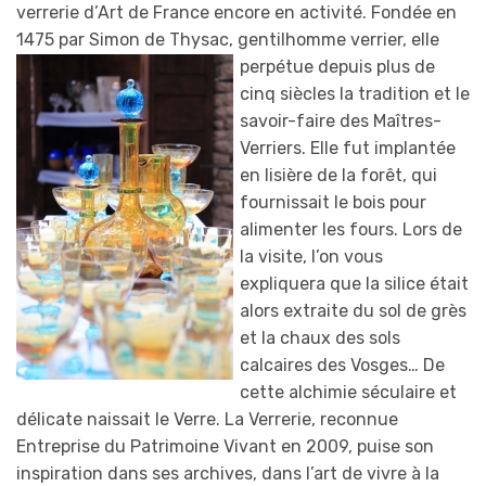
verrerie d’Art de France encore en activité. Fondée en
1475 par Simon de Thysac, gentilhomme verrier, elle
perpétue depuis plus d
e
cinq siècles la tradition et le
savoir-faire des Maîtres-
Verriers. Elle fut implantée
en lisière de la forêt, qui
fournissait le bois pour
alimenter les fours. Lors de
la visite, l’on vous
expliquera que la silice était
alors extraite du sol de grès
et la chaux des sols
calcaires des Vosges… De
cette alchimie séculaire et
délicate naissait le Verre. La Verrerie, reconnue
Entreprise du Patrimoine Vivant en 2009, puise son
inspiration dans ses archives, dans l’art de vivre à la