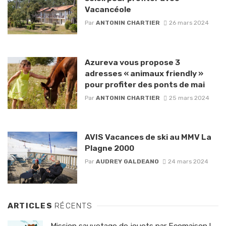
Vacancéole
Par
ANTONIN CHARTIER
26 mars 2024
Azureva vous propose 3
adresses « animaux friendly »
pour profiter des ponts de mai
Par
ANTONIN CHARTIER
25 mars 2024
AVIS Vacances de ski au MMV La
Plagne 2000
Par
AUDREY GALDEANO
24 mars 2024
ARTICLES
RÉCENTS