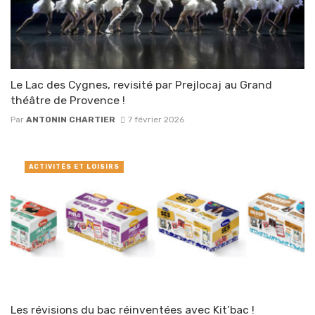
Le Lac des Cygnes, revisité par Prejlocaj au Grand
théâtre de Provence !
Par
ANTONIN CHARTIER
7 février 2026
ACTIVITÉS ET LOISIRS
Les révisions du bac réinventées avec Kit’bac !