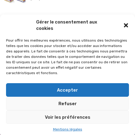
La sélection vélo de l’hiver pour rouler en toute sécurité !
Gérer le consentement aux
26 janvier 2026
cookies
Pour offrir les meilleures expériences, nous utilisons des technologies
telles que les cookies pour stocker et/ou accéder aux informations
des appareils. Le fait de consentir à ces technologies nous permettra
de traiter des données telles que le comportement de navigation ou
les ID uniques sur ce site. Le fait de ne pas consentir ou de retirer son
consentement peut avoir un effet négatif sur certaines
caractéristiques et fonctions.
Accepter
Refuser
© 2026 Im-presse. Tous droits réservés.
Voir les préférences
MENTIONS LÉGALES
Mentions légales