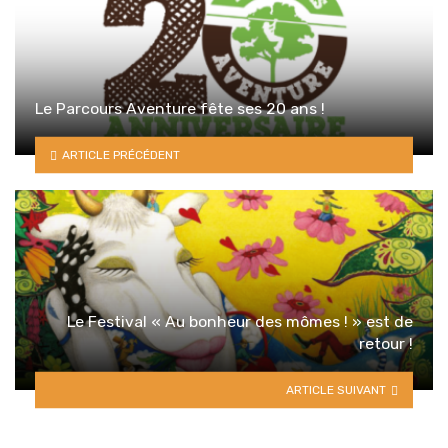
Le Parcours Aventure fête ses 20 ans !
ARTICLE PRÉCÉDENT
Le Festival « Au bonheur des mômes ! » est de
retour !
ARTICLE SUIVANT