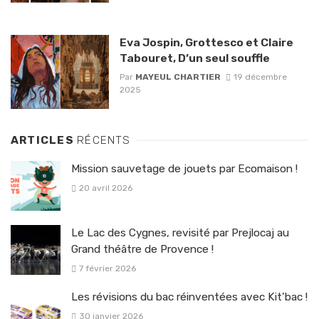
Eva Jospin, Grottesco et Claire
Tabouret, D’un seul souffle
Par
MAYEUL CHARTIER
19 décembre
2025
ARTICLES
RÉCENTS
Mission sauvetage de jouets par Ecomaison !
20 avril 2026
Le Lac des Cygnes, revisité par Prejlocaj au
Grand théâtre de Provence !
7 février 2026
Les révisions du bac réinventées avec Kit’bac !
30 janvier 2026