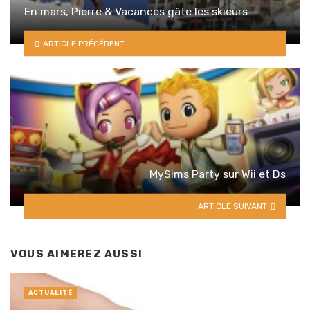
En mars, Pierre & Vacances gâte les skieurs
ARTICLE PRÉCÉDENT
MySims Party sur Wii et Ds
ARTICLE SUIVANT
VOUS AIMEREZ AUSSI
ACTUALITÉ