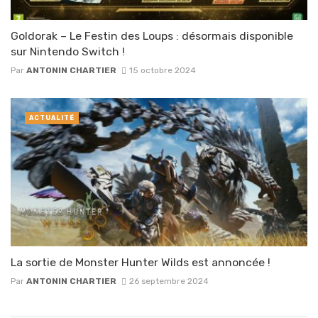
Goldorak – Le Festin des Loups : désormais disponible
sur Nintendo Switch !
Par
ANTONIN CHARTIER
15 octobre 2024
ACTUALITÉ
La sortie de Monster Hunter Wilds est annoncée !
Par
ANTONIN CHARTIER
26 septembre 2024