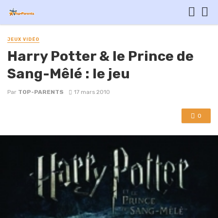
JEUX VIDÉO
Harry Potter & le Prince de
Sang-Mêlé : le jeu
Par
TOP-PARENTS
17 mars 2010
0