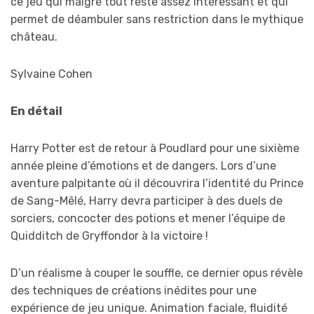
ce jeu qui malgré tout reste assez intéressant et qui
permet de déambuler sans restriction dans le mythique
château.
Sylvaine Cohen
En détail
Harry Potter est de retour à Poudlard pour une sixième
année pleine d’émotions et de dangers. Lors d’une
aventure palpitante où il découvrira l’identité du Prince
de Sang-Mêlé, Harry devra participer à des duels de
sorciers, concocter des potions et mener l’équipe de
Quidditch de Gryffondor à la victoire !
D’un réalisme à couper le souffle, ce dernier opus révèle
des techniques de créations inédites pour une
expérience de jeu unique. Animation faciale, fluidité