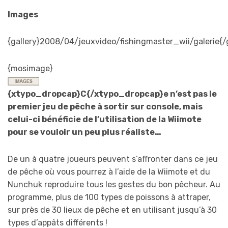
Images
{gallery}2008/04/jeuxvideo/fishingmaster_wii/galerie{/g
{mosimage}
{xtypo_dropcap}C{/xtypo_dropcap}e n’est pas le
premier jeu de pêche à sortir sur console, mais
celui-ci bénéficie de l’utilisation de la Wiimote
pour se vouloir un peu plus réaliste…
De un à quatre joueurs peuvent s’affronter dans ce jeu
de pêche où vous pourrez à l’aide de la Wiimote et du
Nunchuk reproduire tous les gestes du bon pêcheur. Au
programme, plus de 100 types de poissons à attraper,
sur près de 30 lieux de pêche et en utilisant jusqu’à 30
types d’appâts différents !