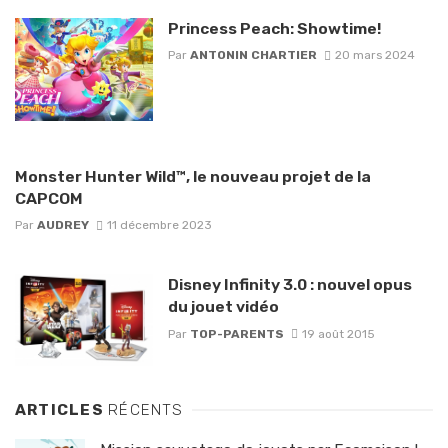
Princess Peach: Showtime!
Par
ANTONIN CHARTIER
20 mars 2024
Monster Hunter Wild™, le nouveau projet de la
CAPCOM
Par
AUDREY
11 décembre 2023
Disney Infinity 3.0 : nouvel opus
du jouet vidéo
Par
TOP-PARENTS
19 août 2015
ARTICLES
RÉCENTS