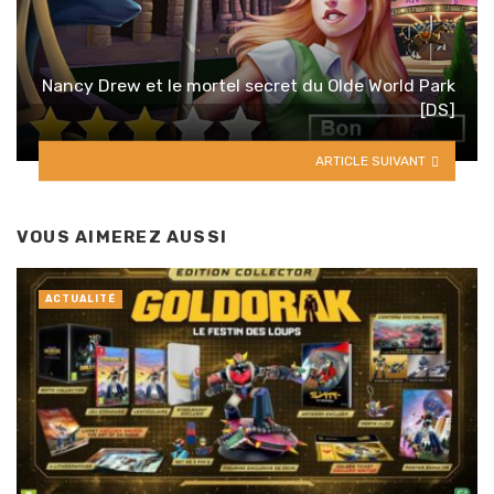
Nancy Drew et le mortel secret du Olde World Park
[DS]
ARTICLE SUIVANT
VOUS AIMEREZ AUSSI
ACTUALITÉ