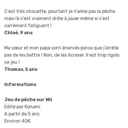
C’est très chouette, pourtant je n’aime pas la pêche
mais là c’est vraiment drôle à jouer même si c’est
carrément fatiguant !
Chloé, 9 ans
Ma sœur et mon papa sont énervés parce que j’arrête
pas de les battre ! Non, de les écraser. Il est trop rigolo
ce jeu !
Thomas, 5 ans
Informations
Jeu de pêche sur Wii
Edité par Konami
A partir de 5 ans
Environ 40€