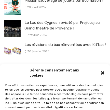
Mission sauvetage de jouets par Ecomaison !
20 avril 2026
Le Lac des Cygnes, revisité par Prejlocaj au
Grand théâtre de Provence !
7 février 2026
Les révisions du bac réinventées avec Kit’bac !
30 janvier 2026
La sélection vélo de l’hiver pour rouler en toute sécurité !
Gérer le consentement aux
26 janvier 2026
cookies
Pour offrir les meilleures expériences, nous utilisons des technologies
telles que les cookies pour stocker et/ou accéder aux informations
des appareils. Le fait de consentir à ces technologies nous permettra
de traiter des données telles que le comportement de navigation ou
les ID uniques sur ce site. Le fait de ne pas consentir ou de retirer son
consentement peut avoir un effet négatif sur certaines