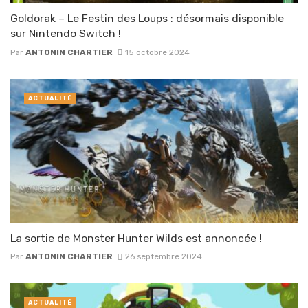
Goldorak – Le Festin des Loups : désormais disponible
sur Nintendo Switch !
Par
ANTONIN CHARTIER
15 octobre 2024
ACTUALITÉ
La sortie de Monster Hunter Wilds est annoncée !
Par
ANTONIN CHARTIER
26 septembre 2024
ACTUALITÉ