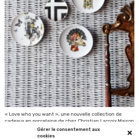
« Love who you want », une nouvelle collection de
cadeaux en porcelaine de chez Christian Lacroix Maison
Gérer le consentement aux
Par
TOP-PARENTS
9 novembre 2014
cookies