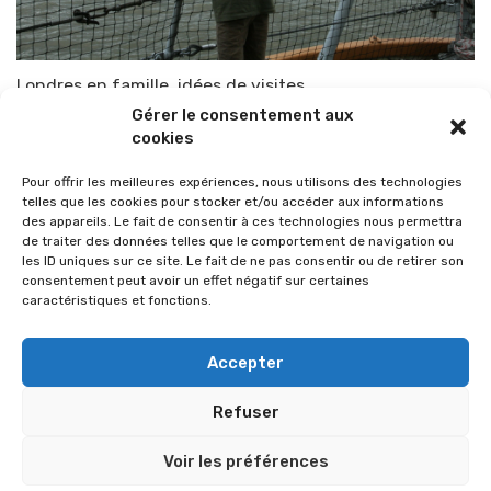
Londres en famille, idées de visites
Gérer le consentement aux
Par
TOP-PARENTS
10 mars 2014
cookies
Pour offrir les meilleures expériences, nous utilisons des technologies
telles que les cookies pour stocker et/ou accéder aux informations
des appareils. Le fait de consentir à ces technologies nous permettra
de traiter des données telles que le comportement de navigation ou
les ID uniques sur ce site. Le fait de ne pas consentir ou de retirer son
consentement peut avoir un effet négatif sur certaines
caractéristiques et fonctions.
Accepter
Refuser
© 2026 Im-presse. Tous droits réservés.
Voir les préférences
MENTIONS LÉGALES