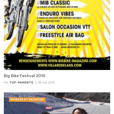
Big Bike Festival 2010
Par
TOP-PARENTS
18 mai 2010
VOYAGES ET VACANCES