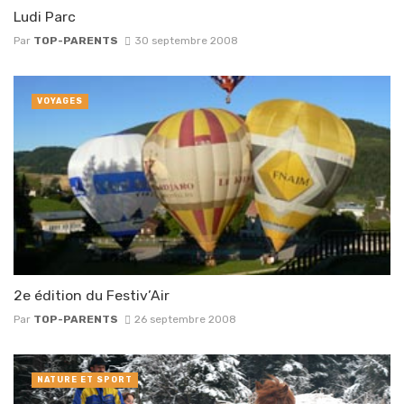
Ludi Parc
Par
TOP-PARENTS
30 septembre 2008
VOYAGES
2e édition du Festiv’Air
Par
TOP-PARENTS
26 septembre 2008
NATURE ET SPORT