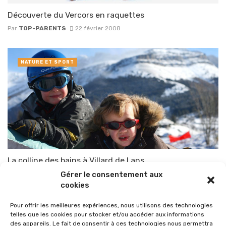
Découverte du Vercors en raquettes
Par
TOP-PARENTS
22 février 2008
NATURE ET SPORT
La colline des bains à Villard de Lans
Gérer le consentement aux
Par
TOP-PARENTS
8 février 2008
cookies
Pour offrir les meilleures expériences, nous utilisons des technologies
telles que les cookies pour stocker et/ou accéder aux informations
des appareils. Le fait de consentir à ces technologies nous permettra