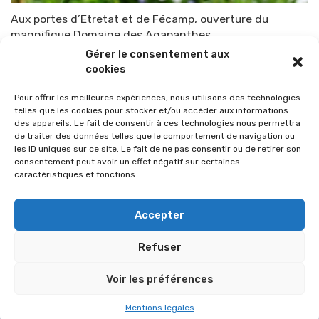
Aux portes d’Etretat et de Fécamp, ouverture du
magnifique Domaine des Agapanthes
Gérer le consentement aux
Par
TOP-PARENTS
20 avril 2022
cookies
Pour offrir les meilleures expériences, nous utilisons des technologies
telles que les cookies pour stocker et/ou accéder aux informations
des appareils. Le fait de consentir à ces technologies nous permettra
de traiter des données telles que le comportement de navigation ou
les ID uniques sur ce site. Le fait de ne pas consentir ou de retirer son
consentement peut avoir un effet négatif sur certaines
caractéristiques et fonctions.
Accepter
Refuser
© 2026 Im-presse. Tous droits réservés.
Voir les préférences
MENTIONS LÉGALES
Mentions légales