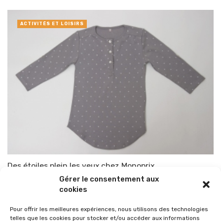
ACTIVITÉS ET LOISIRS
Des étoiles plein les yeux chez Monoprix
Gérer le consentement aux
Par
TOP-PARENTS
9 janvier 2012
cookies
Pour offrir les meilleures expériences, nous utilisons des technologies
telles que les cookies pour stocker et/ou accéder aux informations