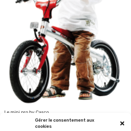
Le mini pro by Casco
Gérer le consentement aux
Par
TOP-PARENTS
17 janvier 2014
cookies