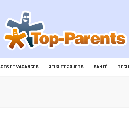
GES ET VACANCES
JEUX ET JOUETS
SANTÉ
TECH