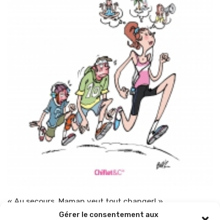
« Au secours, Maman veut tout changer! »
Gérer le consentement aux
Par
TOP-PARENTS
22 mai 2013