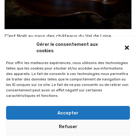
C’est Noël au pays des châteaux du Val de Loire
Gérer le consentement aux
Par
TOP-PARENTS
8 novembre 2018
cookies
Pour offrir les meilleures expériences, nous utilisons des technologies
telles que les cookies pour stocker et/ou accéder aux informations
des appareils. Le fait de consentir à ces technologies nous permettra
de traiter des données telles que le comportement de navigation ou
les ID uniques sur ce site. Le fait de ne pas consentir ou de retirer son
consentement peut avoir un effet négatif sur certaines
caractéristiques et fonctions.
Accepter
Refuser
© 2026 Im-presse. Tous droits réservés.