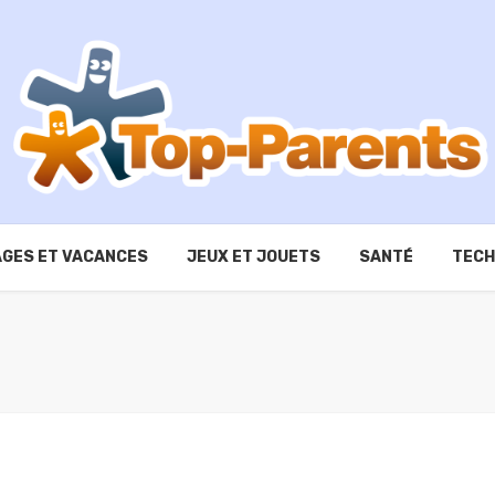
GES ET VACANCES
JEUX ET JOUETS
SANTÉ
TECH