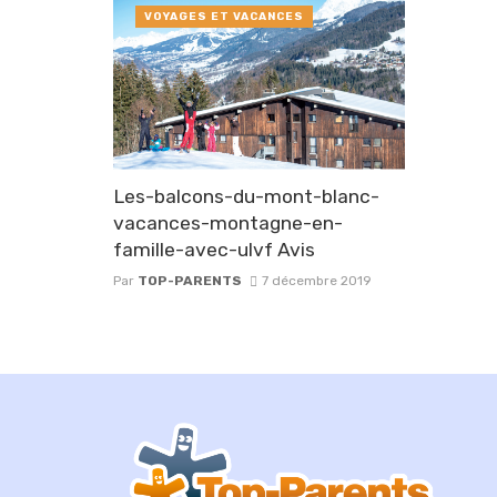
VOYAGES ET VACANCES
Les-balcons-du-mont-blanc-
vacances-montagne-en-
famille-avec-ulvf Avis
Par
TOP-PARENTS
7 décembre 2019