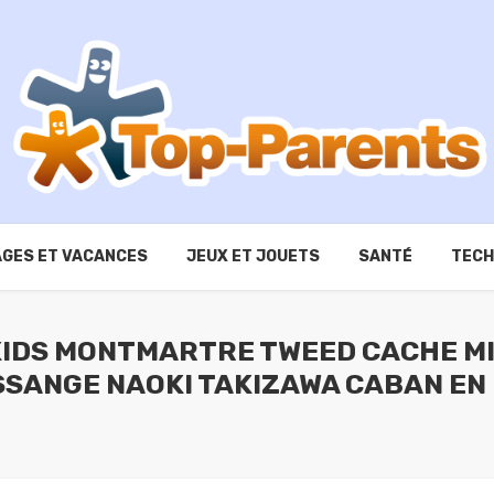
GES ET VACANCES
JEUX ET JOUETS
SANTÉ
TECH
 KIDS MONTMARTRE TWEED CACHE M
ESSANGE NAOKI TAKIZAWA CABAN EN