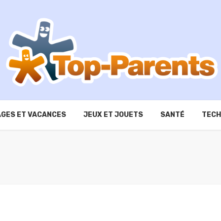
GES ET VACANCES
JEUX ET JOUETS
SANTÉ
TECH