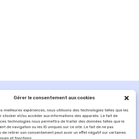
Gérer le consentement aux cookies
les meilleures expériences, nous utilisons des technologies telles que les
r stocker et/ou accéder aux informations des appareils. Le fait de
 ces technologies nous permettra de traiter des données telles que le
t de navigation ou les ID uniques sur ce site. Le fait de ne pas
u de retirer son consentement peut avoir un effet négatif sur certaines
iques et fonctions.