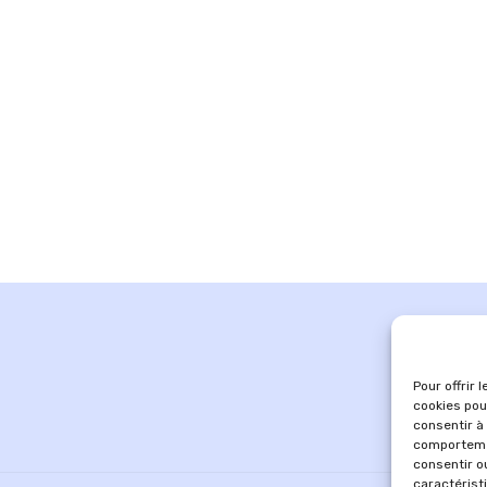
Pour offrir 
cookies pou
consentir à
comportemen
consentir o
caractérist