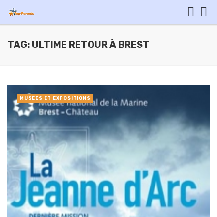
TAG: ULTIME RETOUR À BREST
MUSÉES ET EXPOSITIONS